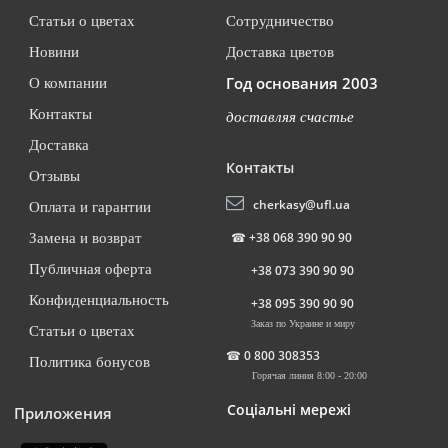
Статьи о цветах
Сотрудничество
Новини
Доставка цветов
Год основания 2003
О компании
Контакты
доставляя счастье
Доставка
Контакты
Отзывы
cherkasy@ufl.ua
Оплата и гарантии
☎
+38 068 390 90 90
Замена и возврат
Публичная оферта
+38 073 390 90 90
Конфиденциальность
+38 095 390 90 90
Заказ по Украине и миру
Статьи о цветах
☎
0 800 308353
Политика бонусов
Горячая линия 8:00 - 20:00
Соціальні мережі
Приложения