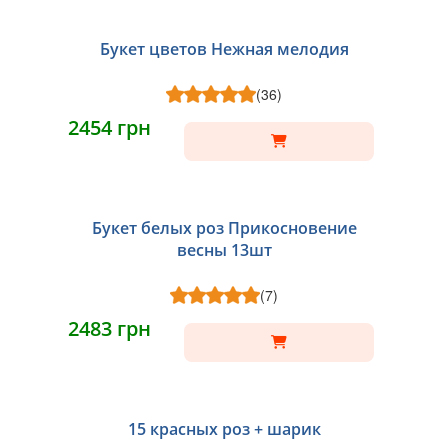
Букет цветов Нежная мелодия
(36)
2454 грн
Букет белых роз Прикосновение
весны 13шт
(7)
2483 грн
15 красных роз + шарик