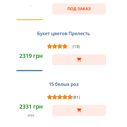
ПОД ЗАКАЗ
ТОП
Букет цветов Прелесть
(13)
2319 грн
ХИТ
15 белых роз
(81)
2331 грн
2751