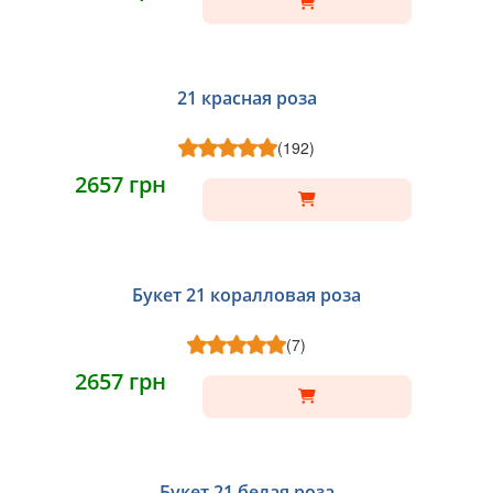
21 красная роза
(192)
2657 грн
Букет 21 коралловая роза
(7)
2657 грн
Букет 21 белая роза