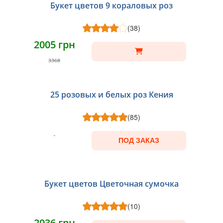
Букет цветов 9 кораловых роз
(38)
2005 грн
НОВИНКА
3368
25 розовых и белых роз Кения
(85)
ПОД ЗАКАЗ
Букет цветов Цветочная сумочка
(10)
2036 грн