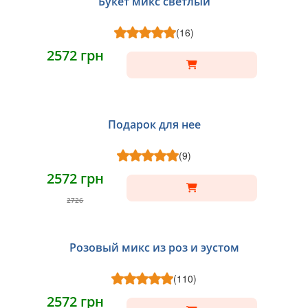
Букет микс светлый
(16)
2572 грн
Подарок для нее
(9)
2572 грн
2726
Розовый микс из роз и эустом
(110)
2572 грн