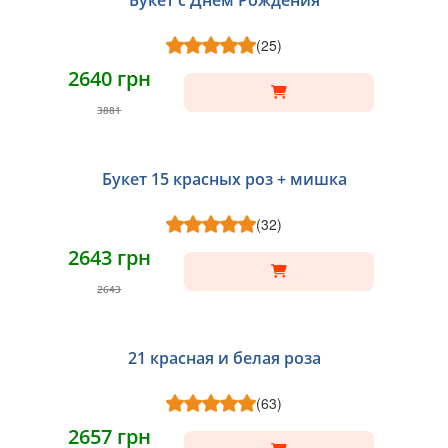
Букет с Днем Рождения
(25)
2640 грн
3881
Букет 15 красных роз + мишка
(32)
2643 грн
2643
21 красная и белая роза
(63)
2657 грн