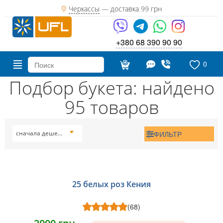
Черкассы
— доставка
99 грн
+380 68 390 90 90
0
Подбор букета: найдено
95 товаров
ФИЛЬТР
сначала дешевые
25 белых роз Кения
(68)