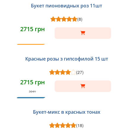
Букет пионовидных роз 11шт
(8)
2715 грн
ТОП
Красные розы з гипсофилой 15 шт
(27)
2715 грн
3041
ХИТ
Букет-микс в красных тонах
(18)