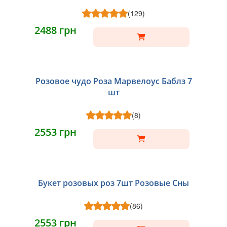
(129)
2488 грн
Розовое чудо Роза Марвелоус Баблз 7
шт
(8)
2553 грн
Букет розовых роз 7шт Розовые Сны
(86)
2553 грн