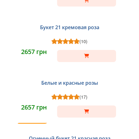
Букет 21 кремовая роза
(10)
2657 грн
Белые и красные розы
(17)
2657 грн
ТОП
Огненный букет 21 красная роза