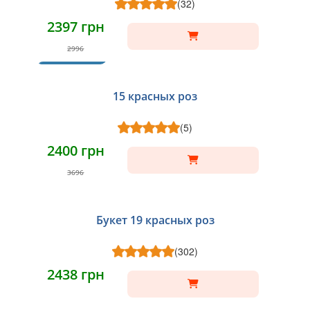
(32)
2397 грн
2996
ХИТ
15 красных роз
(5)
2400 грн
3696
Букет 19 красных роз
(302)
2438 грн