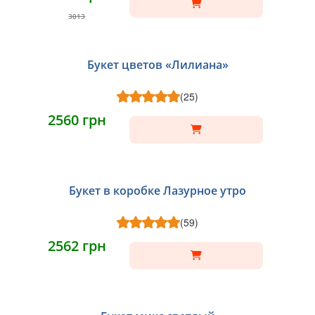
3013
Букет цветов «Лилиана»
(25)
2560 грн
Букет в коробке Лазурное утро
(59)
2562 грн