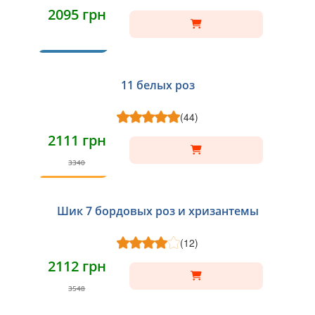
2095 грн
ХИТ
11 белых роз
(44)
2111 грн
3340
ТОП
Шик 7 бордовых роз и хризантемы
(12)
2112 грн
3548