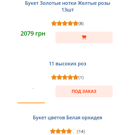
Букет Золотые нотки Желтые розы
13шт
(8)
2079 грн
11 высоких роз
(1)
ПОД ЗАКАЗ
ТОП
Букет цветов Белая орхидея
(14)