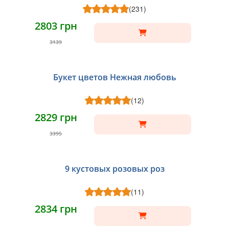
(231)
2803 грн
3139
Букет цветов Нежная любовь
(12)
2829 грн
3395
9 кустовых розовых роз
(11)
2834 грн