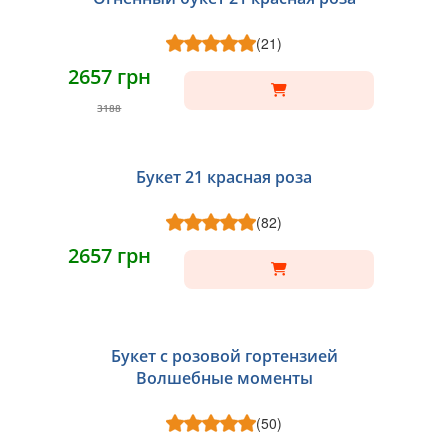
(21)
2657 грн
3188
Букет 21 красная роза
(82)
2657 грн
Букет с розовой гортензией
Волшебные моменты
(50)