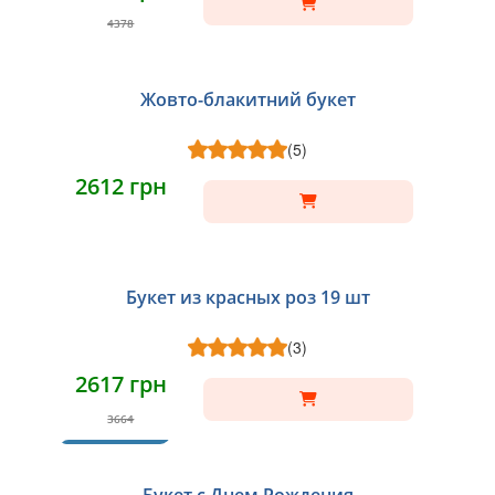
4378
Жовто-блакитний букет
(5)
2612 грн
Букет из красных роз 19 шт
(3)
2617 грн
3664
ХИТ