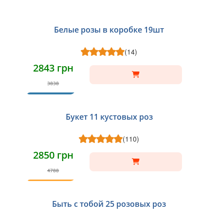
Белые розы в коробке 19шт
(14)
2843 грн
3838
ХИТ
Букет 11 кустовых роз
(110)
2850 грн
4788
ТОП
Быть с тобой 25 розовых роз