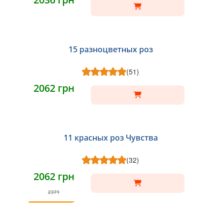
15 разноцветных роз
(51)
2062 грн
11 красных роз Чувства
(32)
2062 грн
2371
ТОП