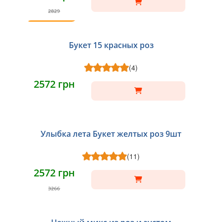
2829
ТОП
Букет 15 красных роз
(4)
2572 грн
Улыбка лета Букет желтых роз 9шт
(11)
2572 грн
3266