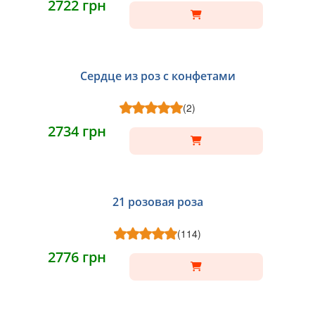
2722 грн
Сердце из роз с конфетами
(2)
2734 грн
21 розовая роза
(114)
2776 грн