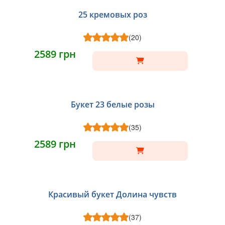
25 кремовых роз
(20)
2589 грн
Букет 23 белые розы
(35)
2589 грн
Красивый букет Долина чувств
(37)