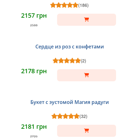
(186)
2157 грн
2588
Сердце из роз с конфетами
(2)
2178 грн
Букет с эустомой Магия радуги
(32)
2181 грн
2726