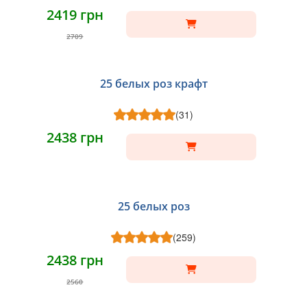
2419 грн
2709
25 белых роз крафт
(31)
2438 грн
25 белых роз
(259)
2438 грн
2560