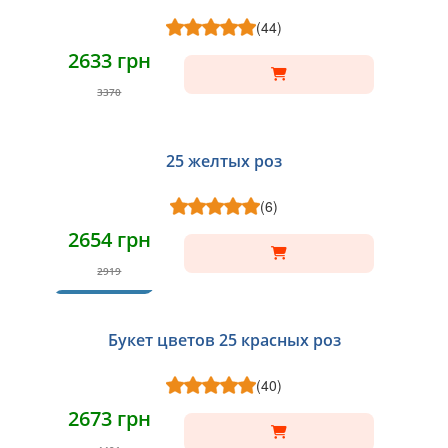
(44)
2633 грн
3370
25 желтых роз
(6)
2654 грн
2919
ХИТ
Букет цветов 25 красных роз
(40)
2673 грн