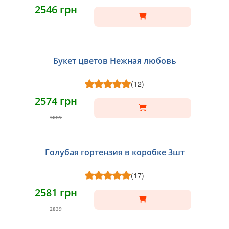
2546 грн
Букет цветов Нежная любовь
(12)
2574 грн
3089
Голубая гортензия в коробке 3шт
(17)
2581 грн
2839