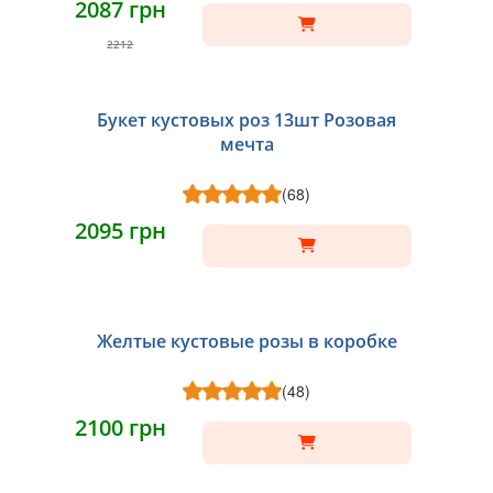
2087 грн
2212
Букет кустовых роз 13шт Розовая
мечта
(68)
2095 грн
Желтые кустовые розы в коробке
(48)
2100 грн