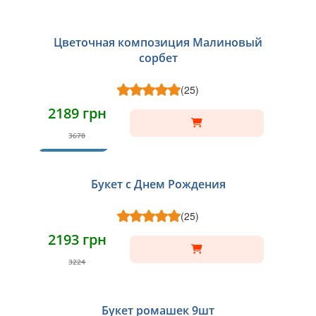
Цветочная композиция Малиновый
сорбет
(25)
2189 грн
3678
ХИТ
Букет с Днем Рождения
(25)
2193 грн
3224
Букет ромашек 9шт