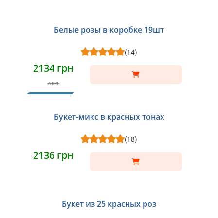
Белые розы в коробке 19шт
(14)
2134 грн
2881
ХИТ
Букет-микс в красных тонах
(18)
2136 грн
Букет из 25 красных роз