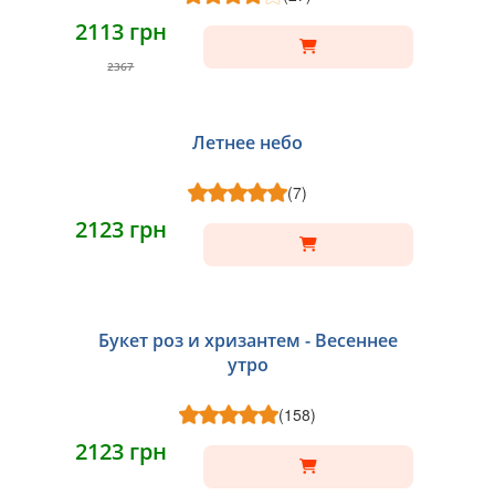
2113 грн
2367
Летнее небо
(7)
2123 грн
Букет роз и хризантем - Весеннее
утро
(158)
2123 грн