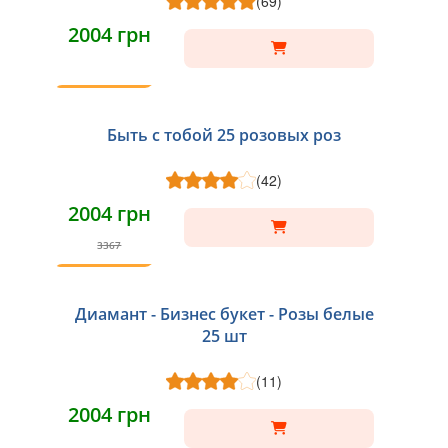
(69)
2004 грн
ТОП
Быть с тобой 25 розовых роз
(42)
2004 грн
3367
ТОП
Диамант - Бизнес букет - Розы белые
25 шт
(11)
2004 грн