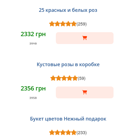
25 красных и белых роз
(259)
2332 грн
3918
Кустовые розы в коробке
(59)
2356 грн
3958
Букет цветов Нежный подарок
(233)