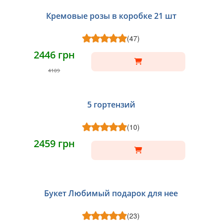
Кремовые розы в коробке 21 шт
(47)
2446 грн
4109
5 гортензий
(10)
2459 грн
Букет Любимый подарок для нее
(23)