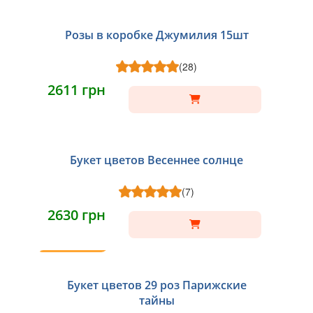
Розы в коробке Джумилия 15шт
(28)
2611 грн
Букет цветов Весеннее солнце
(7)
2630 грн
ТОП
Букет цветов 29 роз Парижские
тайны