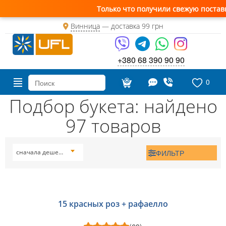
Только что получили свежую поставку цветов
Винница
— доставка
99 грн
+380 68 390 90 90
0
Подбор букета: найдено
97 товаров
ФИЛЬТР
сначала дешевые
15 красных роз + рафаелло