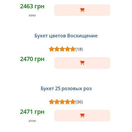
2463 грн
3202
Букет цветов Восхищение
(18)
2470 грн
Букет 25 розовых роз
(30)
2471 грн
2718