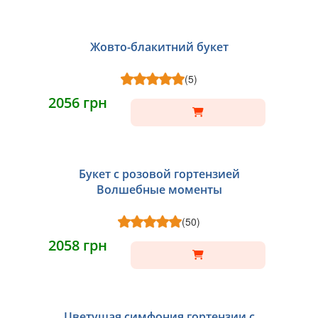
Жовто-блакитний букет
(5)
2056 грн
Букет с розовой гортензией
Волшебные моменты
(50)
2058 грн
Цветущая симфония гортензии с