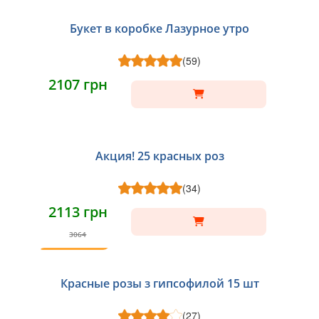
Букет в коробке Лазурное утро
(59)
2107 грн
Акция! 25 красных роз
(34)
2113 грн
3064
ТОП
Красные розы з гипсофилой 15 шт
(27)