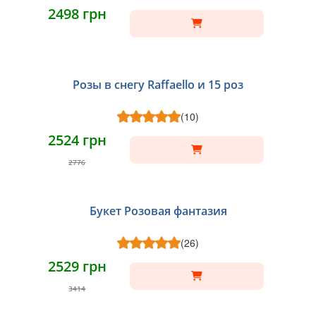
2498 грн
Розы в снегу Raffaello и 15 роз
(10)
2524 грн
2776
Букет Розовая фантазия
(26)
2529 грн
3414