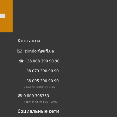
Контакты
zirndorf@ufl.ua
☎
+38 068 390 90 90
+38 073 390 90 90
+38 095 390 90 90
Заказ по Украине и миру
☎
0 800 308353
Горячая линия 8:00 - 20:00
Социальные сети