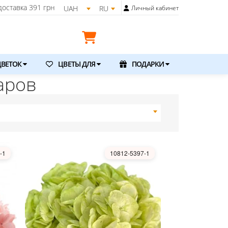
оставка
391 грн
UAH
RU
Личный кабинет
ВЕТОК
ЦВЕТЫ ДЛЯ
ПОДАРКИ
аров
-1
10812-5397-1