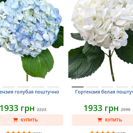
ензия голубая поштучно
Гортензия белая пошту
1933 грн
1933 грн
2223
2590
КУПИТЬ
КУПИТЬ