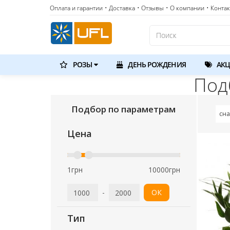
Оплата и гарантии
• Доставка
• Отзывы
• О компании
• Конта
РОЗЫ
ДЕНЬ РОЖДЕНИЯ
АКЦ
Под
Подбор по параметрам
Цена
1грн
10000грн
-
ОК
Тип