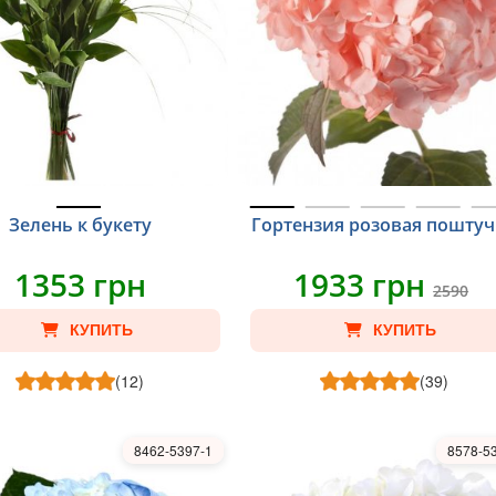
Зелень к букету
Гортензия розовая пошту
1353 грн
1933 грн
2590
КУПИТЬ
КУПИТЬ
(12)
(39)
8462-5397-1
8578-5