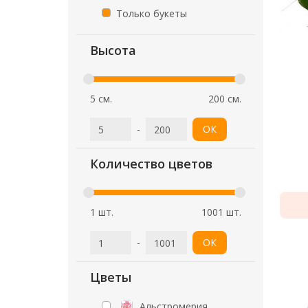
Только букеты
Высота
5 см.
200 см.
-
ОК
Количество цветов
1 шт.
1001 шт.
-
ОК
Цветы
Альстромерия