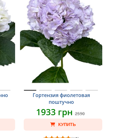
чно
Гортензия фиолетовая
поштучно
1933 грн
2590
КУПИТЬ