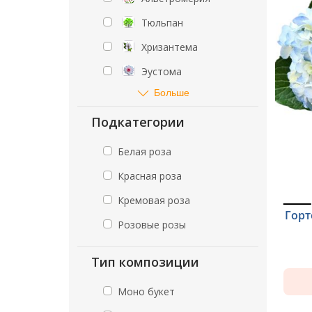
Тюльпан
Хризантема
Эустома
Больше
Подкатегории
Белая роза
Красная роза
Кремовая роза
Горт
Розовые розы
Тип композиции
Моно букет