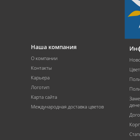
Наша компания
Ин
О компании
Ново
Контакты
Цвет
Карьера
Поли
Логотип
Поли
Карта сайта
Заме
дене
Международная доставка цветов
Дого
Корп
Стат