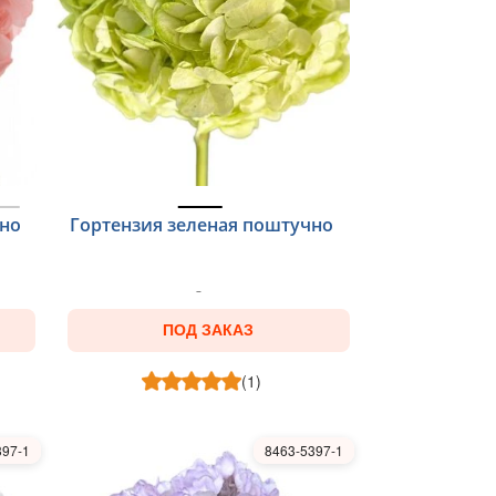
чно
Гортензия зеленая поштучно
ПОД ЗАКАЗ
(1)
397-1
8463-5397-1