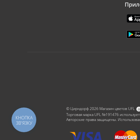
Прил
© Цирндорф 2026 Магазин цветов UFL
Торговая марка UFL №191476 использует
КНОПКА
Авторские права защищены. Использован
ЗВ'ЯЗКУ