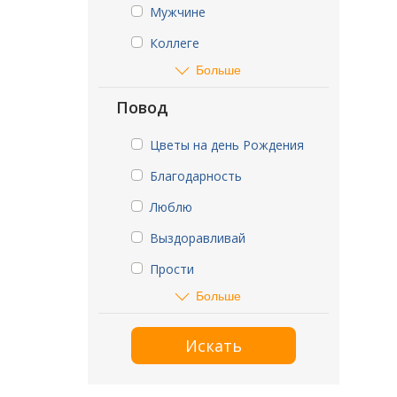
Мужчине
Коллеге
Больше
Повод
Цветы на день Рождения
Благодарность
Люблю
Выздоравливай
Прости
Больше
Искать