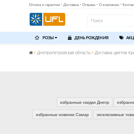
Оплата и гарантии
• Доставка
• Отзывы
• О компании
• Конта
РОЗЫ
ДЕНЬ РОЖДЕНИЯ
АКЦ
Днепропетровская область
Доставка цветов Кр
избранные скидки Днепр
избранн
избранные новинки Самар
эксклюзивные тов