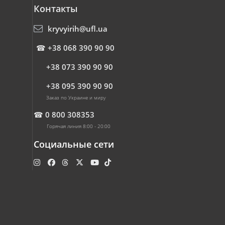
Контакты
kryvyirih@ufl.ua
☎
+38 068 390 90 90
+38 073 390 90 90
+38 095 390 90 90
Заказ по Украине и миру
☎
0 800 308353
Горячая линия 8:00 - 20:00
Социальные сети