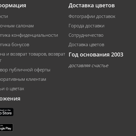
формация
Доставка цветов
сти
Фотографии доставок
очным салонам
Города доставки
тика конфиденциальности
Сотрудничество
тика бонусов
Доставка цветов
на и возврат товаров, возврат
Год основания 2003
г
доставляя счастье
вор публичной оферты
оративным клиентам
ьи о цветах
ожения