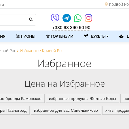
Кривой Ро
кты
+380 68 390 90 90
ИЯ
🌺 ПИОНЫ
🌸 ГОРТЕНЗИИ
БУКЕТЫ
Ц
ивой Рог
Избранное Кривой Рог
Избранное
Цена на Избранное
ые бренды Каменское
избранные продукты Желтые Воды
по
ары Павлоград
избранное для вас Синельниково
хиты прода