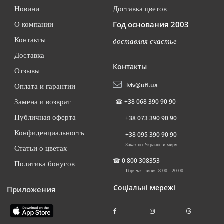
Новини
Доставка цветов
Год основания 2003
О компании
Контакты
доставляя счастье
Доставка
Контакты
Отзывы
lviv@ufl.ua
Оплата и гарантии
☎
+38 068 390 90 90
Замена и возврат
Публичная оферта
+38 073 390 90 90
Конфиденциальность
+38 095 390 90 90
Заказ по Украине и миру
Статьи о цветах
☎
0 800 308353
Политика бонусов
Горячая линия 8:00 - 20:00
Соціальні мережі
Приложения