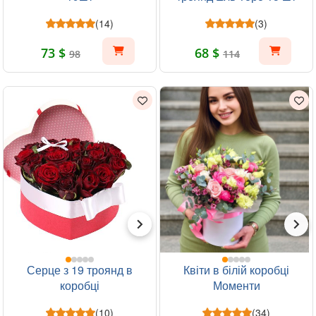
(14)
(3)
73 $
68 $
98
114
Серце з 19 троянд в
Квіти в білій коробці
коробці
Моменти
(10)
(34)