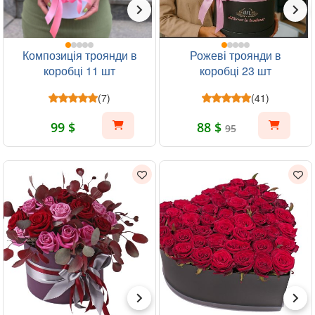
Композиція троянди в
Рожеві троянди в
коробці 11 шт
коробці 23 шт
(7)
(41)
99 $
88 $
95