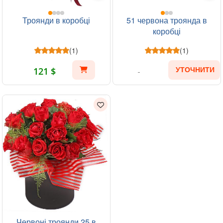
Троянди в коробці
51 червона троянда в
коробці
(1)
(1)
121 $
УТОЧНИТИ
Червоні троянди 25 в