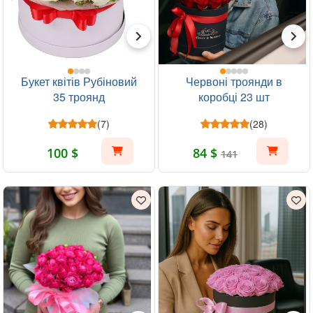
Букет квітів Рубіновий
Червоні троянди в
35 троянд
коробці 23 шт
(7)
(28)
100 $
84 $
141