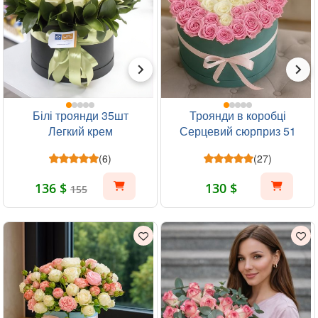
Білі троянди 35шт
Троянди в коробці
Легкий крем
Серцевий сюрприз 51
шт
(6)
(27)
136 $
130 $
155