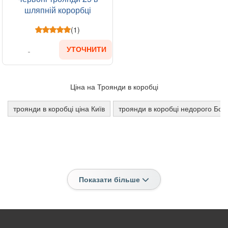
шляпній корорбці
(1)
УТОЧНИТИ
Ціна на Троянди в коробці
троянди в коробці ціна Київ
троянди в коробці недорого Бор
Показати більше