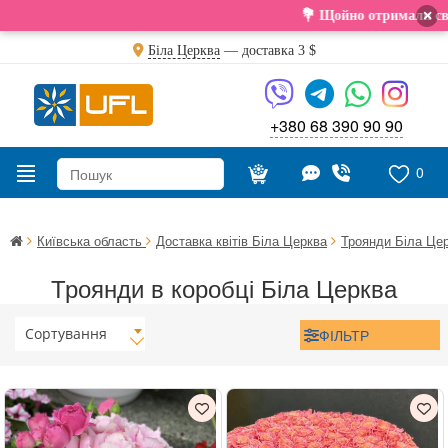
×
💐 Щойно отримали свіжу поставку. Под
Біла Церква
— доставка
3 $
+380 68 390 90 90
0
Київська область
Доставка квітів Біла Церква
Троянди Біла Це
Троянди в коробці Біла Церква
Сортування
ФІЛЬТР