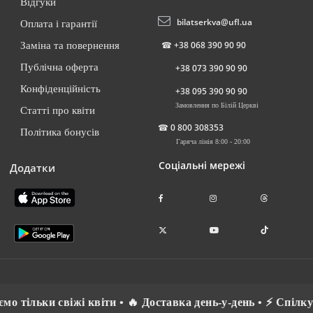
Відгуки
bilatserkva@ufl.ua
Оплата і гарантії
☎
+38 068 390 90 90
Заміна та повернення
Публічна оферта
+38 073 390 90 90
Конфіденційність
+38 095 390 90 90
Замовлення по Білій Церкві
Статті про квіти
☎
0 800 308353
Політика бонусів
Гаряча лінія 8:00 - 20:00
Соціальні мережі
Додатки
і квіти • 🔥 Доставка день-у-день • ⚡ Спілкуємось рідною 