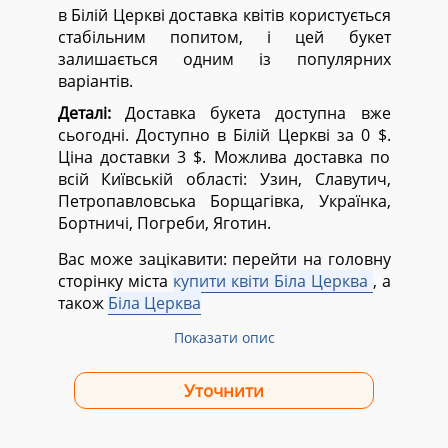
в Білій Церкві доставка квітів користується
стабільним попитом, і цей букет
залишається одним із популярних
варіантів.
Деталі:
Доставка букета доступна вже
сьогодні. Доступно в Білій Церкві за 0 $.
Ціна доставки 3 $. Можлива доставка по
всій Київській області:
Узин, Славутич,
Петропавловська Борщагівка, Українка,
Бортничі, Погреби, Яготин.
Вас може зацікавити: перейти на головну
сторінку міста
купити квіти Біла Церква
, а
також
Біла Церква
Показати опис