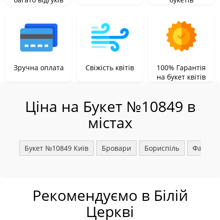
Зручна оплата
Свіжість квітів
100% Гарантія
на букет квітів
Ціна на Букет №10849 в
містах
Букет №10849 Київ
Бровари
Бориспіль
Фастів
Рекомендуємо в Білій
Церкві