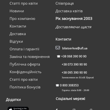
Статті про квіти
Співпраця
Новини
Доставка квітів
Про компанію
Рік заснування 2003
Контакти
Доставляючи щастя
Доставка
Контакти
Відгуки
bilatserkva@ufl.ua
Оплата і гарантії
Заміна та повернення
☎
+38 068 390 90 90
Публічна оферта
+38 073 390 90 90
Конфіденційність
+38 095 390 90 90
Замовлення по Білій Церкві
Статті про квіти
☎
0 800 308353
Політика бонусів
Гаряча лінія 8:00 - 20:00
Соціальні мережі
Додатки