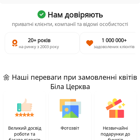
Нам довіряють
приватні клієнти, компанії та відомі особистості
20+ років
1 000 000+
на ринку з 2003 року
задоволених клієнтів
🌼 Наші переваги при замовленні квітів
Біла Церква
Великий досвід
Фотозвіт
Незвичайні
роботи та
подарунки до
багато відгуків
букетів