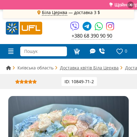
💐 Щойно отрима
×
Біла Церква
— доставка
3 $
+380 68 390 90 90
0
Київська область
Доставка квітів Біла Церква
Доста
ID: 10849-71-2