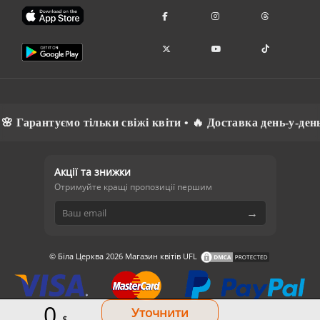
 Гарантуємо тільки свіжі квіти • 🔥 Доставка день-у-день 
Акції та знижки
Отримуйте кращі пропозиції першим
→
© Біла Церква 2026 Магазин квітів UFL
0
$