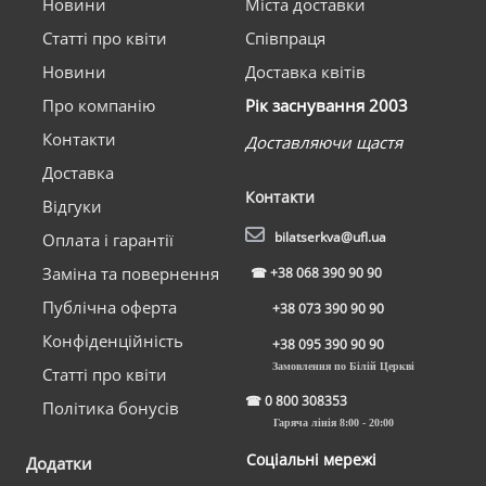
Новини
Міста доставки
Статті про квіти
Співпраця
Новини
Доставка квітів
Про компанію
Рік заснування 2003
Контакти
Доставляючи щастя
Доставка
Контакти
Відгуки
bilatserkva@ufl.ua
Оплата і гарантії
Заміна та повернення
☎
+38 068 390 90 90
Публічна оферта
+38 073 390 90 90
Конфіденційність
+38 095 390 90 90
Замовлення по Білій Церкві
Статті про квіти
☎
0 800 308353
Політика бонусів
Гаряча лінія 8:00 - 20:00
Соціальні мережі
Додатки