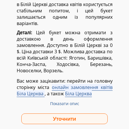
в Білій Церкві доставка квітів користується
стабільним попитом, і цей букет
залишається одним із популярних
варіантів.
Деталі:
Цей букет можна отримати з
доставкою в день оформлення
замовлення. Доступно в Білій Церкві за 0
$. Ціна доставки 3 $. Можлива доставка по
всій Київській області:
Яготин, Баришівка,
Конча-Заспа, Ходосівка, Березань,
Новоселки, Ворзель.
Вас може зацікавити: перейти на головну
сторінку міста
онлайн замовлення квітів
Біла Церква
, а також
Біла Церква
Показати опис