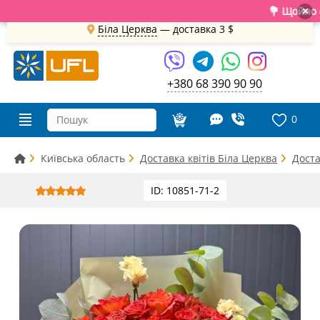
💐 Щойно отри
×
Біла Церква
— доставка
3 $
+380 68 390 90 90
0
Київська область
Доставка квітів Біла Церква
Доста
ID: 10851-71-2