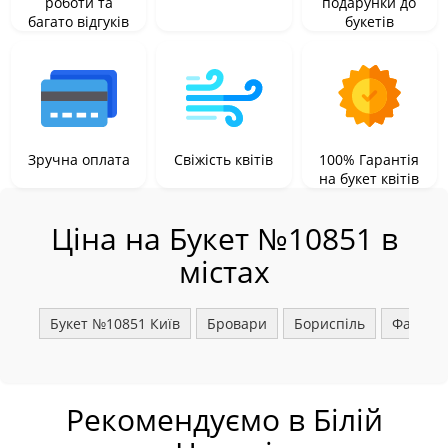
роботи та
подарунки до
багато відгуків
букетів
Зручна оплата
Свіжість квітів
100% Гарантія
на букет квітів
Ціна на Букет №10851 в
містах
Букет №10851 Київ
Бровари
Бориспіль
Фастів
Рекомендуємо в Білій