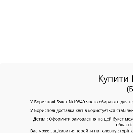
Купити 
(
У Борисполі Букет №10849 часто обирають для пр
У Борисполі доставка квітів користується стабіл
Деталі:
Оформити замовлення на цей букет можна
області
Вас може зацікавити: перейти на головну сторінк