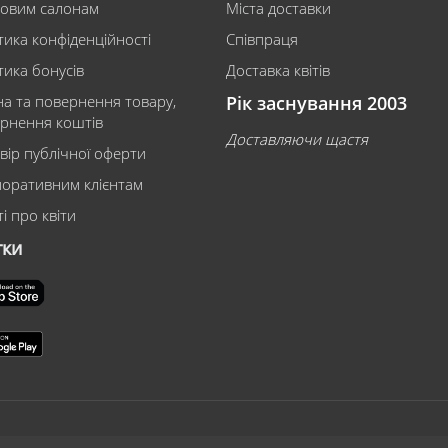
ковим салонам
Міста доставки
тика конфіденційності
Співпраця
тика бонусів
Доставка квітів
на та повернення товару,
Рік заснування 2003
рнення коштів
Доставляючи щастя
вір публічної оферти
оративним клієнтам
і про квіти
тки