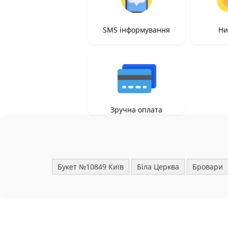
SMS інформування
Ни
Зручна оплата
Букет №10849 Київ
Біла Церква
Бровари