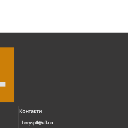
Контакти
boryspil@ufl.ua