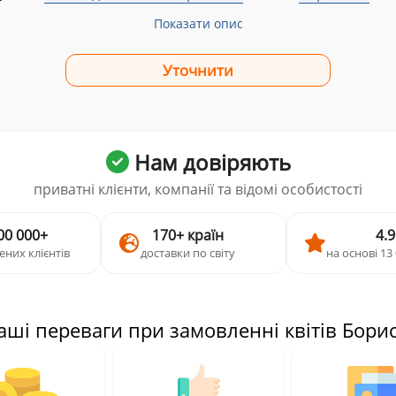
Показати опис
Нам довіряють
приватні клієнти, компанії та відомі особистості
00 000+
170+ країн
4.9
ених клієнтів
доставки по світу
на основі 13 
аші переваги при замовленні квітів Бори