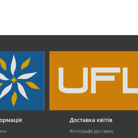
ормація
Доставка квітів
ини
Фотографії доставок