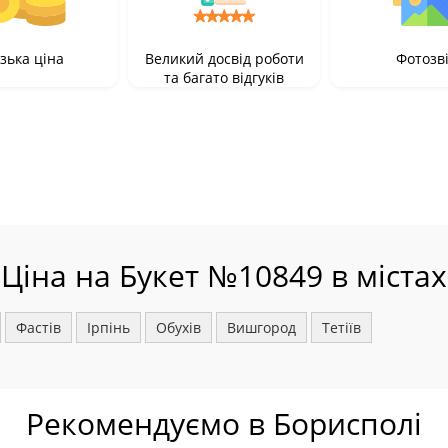
зька ціна
Великий досвід роботи
Фотозв
та багато відгуків
Ціна на Букет №10849 в містах
Фастів
Ірпінь
Обухів
Вишгород
Тетіїв
Рекомендуємо в Борисполі