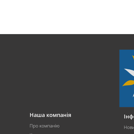
Наша компанія
Інф
Про компанію
Нов