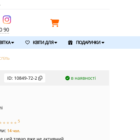
т
0 90
ВІТКА
КВІТИ ДЛЯ
ПОДАРУНКИ
спіль
ID:
10849-72-2
в наявності
лі
5
⭐
⭐
⭐
⭐
⭐
ли:
14 чол.
ле цей товар вже не активний.