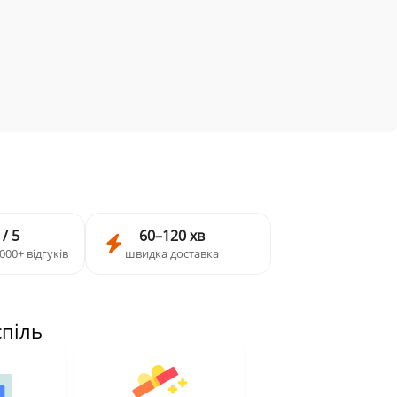
 / 5
60–120 хв
000+ відгуків
швидка доставка
спіль