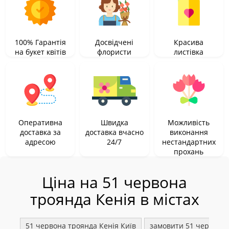
100% Гарантія
Досвідчені
Красива
на букет квітів
флористи
листівка
Оперативна
Швидка
Можливість
доставка за
доставка вчасно
виконання
адресою
24/7
нестандартних
прохань
Ціна на 51 червона
троянда Кенія в містах
51 червона троянда Кенія Київ
замовити 51 червону 