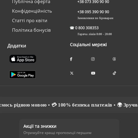
Публічна оферта
+38 073 390 90 90
Конфіденційність
+38 095 390 90 90
Замовлення по Броварам
Статті про квіти
☎
0 800 308353
Політика бонусів
Гаряча лінія 8:00 - 20:00
Соціальні мережі
Додатки
ось рідною мовою • 💳 100% безпека платежів • 🌍 Зручна о
Акції та знижки
Отримуйте кращі пропозиції першим