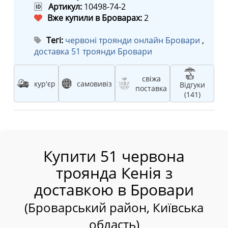
🆔
Артикул:
10498-74-2
Вже купили в Броварах:
2
Тегі:
червоні троянди онлайн Бровари
,
доставка 51 троянди Бровари
свіжа
кур'єр
самовивіз
Відгуки
поставка
(141)
Купити 51 червона
троянда Кенія з
доставкою в Бровари
(Броварський район, Київська
область)