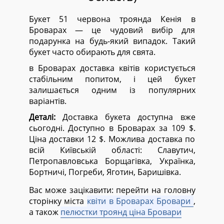
Букет 51 червона троянда Кенія в
Броварах — це чудовий вибір для
подарунка на будь-який випадок. Такий
букет часто обирають для свята.
в Броварах доставка квітів користується
стабільним попитом, і цей букет
залишається одним із популярних
варіантів.
Деталі:
Доставка букета доступна вже
сьогодні. Доступно в Броварах за 109 $.
Ціна доставки 12 $. Можлива доставка по
всій Київській області:
Славутич,
Петропавловська Борщагівка, Українка,
Бортничі, Погреби, Яготин, Баришівка.
Вас може зацікавити: перейти на головну
сторінку міста
квіти в Броварах Бровари
,
а також
пелюстки троянд ціна Бровари