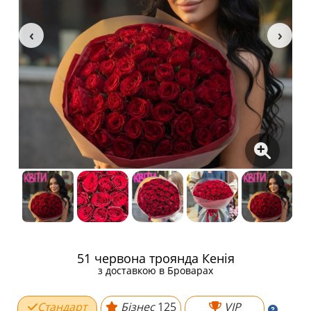
51 червона троянда Кенія
з доставкою в Броварах
Стандарт
Бізнес
125
VIP