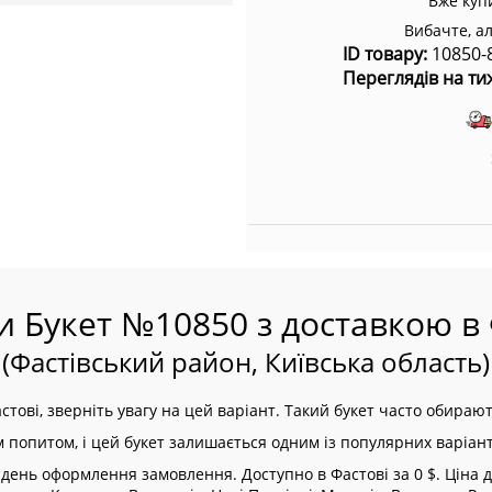
Вже куп
Вибачте, а
ID товару:
10850-
Переглядів на ти
и Букет №10850 з доставкою в 
(Фастівський район, Київська область)
тові, зверніть увагу на цей варіант. Такий букет часто обираю
м попитом, і цей букет залишається одним із популярних варіант
ень оформлення замовлення. Доступно в Фастові за 0 $. Ціна до