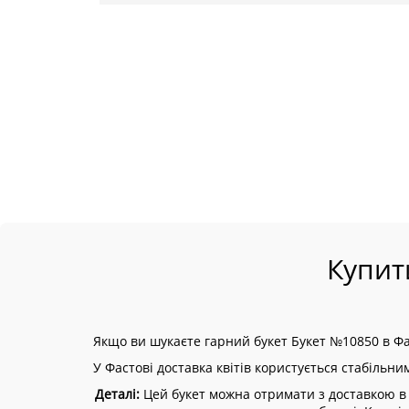
Купит
Якщо ви шукаєте гарний букет Букет №10850 в Фас
У Фастові доставка квітів користується стабільни
Деталі:
Цей букет можна отримати з доставкою в д