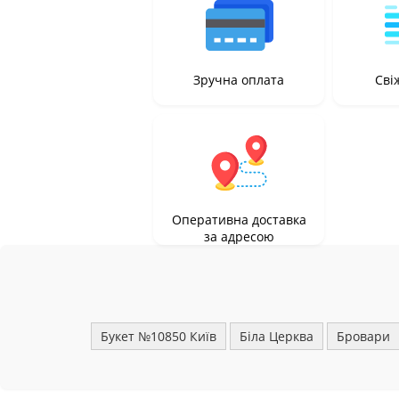
Зручна оплата
Свіж
Оперативна доставка
за адресою
Букет №10850 Київ
Біла Церква
Бровари