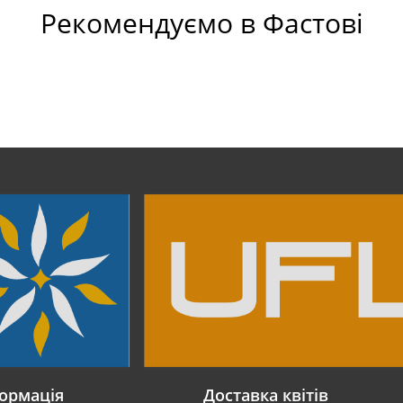
Рекомендуємо в Фастові
ормація
Доставка квітів