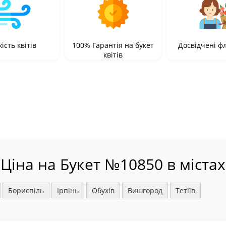
ість квітів
100% Гарантія на букет
Досвідчені ф
квітів
Ціна на Букет №10850 в містах
Бориспіль
Ірпінь
Обухів
Вишгород
Тетіїв