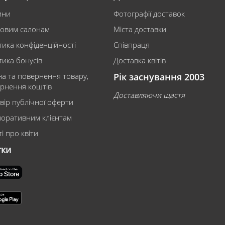
ини
Фотографії доставок
ковим салонам
Міста доставки
тика конфіденційності
Співпраця
тика бонусів
Доставка квітів
на та повернення товару,
Рік заснування 2003
рнення коштів
Доставляючи щастя
вір публічної оферти
оративним клієнтам
і про квіти
тки