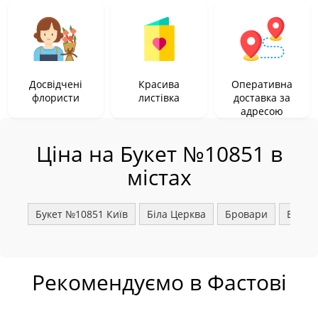
Досвідчені
Красива
Оперативна
флористи
листівка
доставка за
адресою
Ціна на Букет №10851 в
містах
Букет №10851 Київ
Біла Церква
Бровари
Борис
Рекомендуємо в Фастові