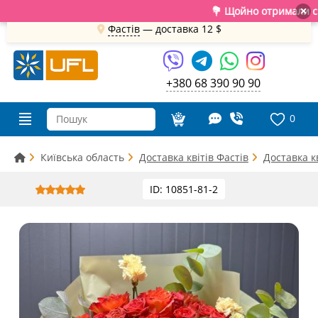
💐 Щойно отримали свіжу
×
Фастів
— доставка
12 $
+380 68 390 90 90
0
Київська область
Доставка квітів Фастів
Доставка к
ID: 10851-81-2