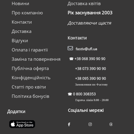
Новини
Доставка квітів
Про компанію
Рік заснування 2003
Контакти
Доставляючи щастя
Доставка
Контакти
Відгуки
fastiv@ufl.ua
Оплата і гарантії
Заміна та повернення
☎
+38 068 390 90 90
Публічна оферта
+38 073 390 90 90
Конфіденційність
+38 095 390 90 90
Замовлення по Фастову
Статті про квіти
☎
0 800 308353
Політика бонусів
Гаряча лінія 8:00 - 20:00
Соціальні мережі
Додатки