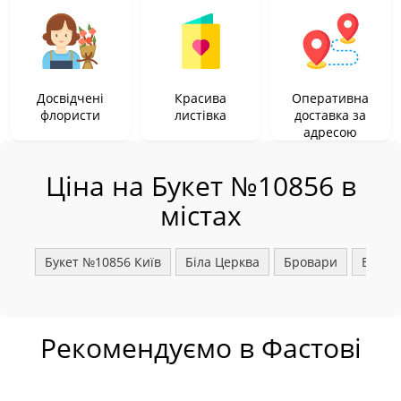
Досвідчені
Красива
Оперативна
флористи
листівка
доставка за
адресою
Ціна на Букет №10856 в
містах
Букет №10856 Київ
Біла Церква
Бровари
Борис
Рекомендуємо в Фастові