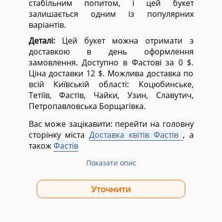
стабільним попитом, і цей букет
залишається одним із популярних
варіантів.
Деталі:
Цей букет можна отримати з
доставкою в день оформлення
замовлення. Доступно в Фастові за 0 $.
Ціна доставки 12 $. Можлива доставка по
всій Київській області:
Коцюбинське,
Тетіїв, Фастів, Чайки, Узин, Славутич,
Петропавловська Борщагівка.
Вас може зацікавити: перейти на головну
сторінку міста
Доставка квітів Фастів
, а
також
Фастів
Показати опис