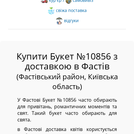
кур'єр /
самовивіз
свіжа поставка
відгуки
Купити Букет №10856 з
доставкою в Фастів
(Фастівський район, Київська
область)
У Фастові Букет №10856 часто обирають
для привітань, романтичних моментів та
свят. Такий букет часто обирають для
свята.
в Фастові доставка квітів користується