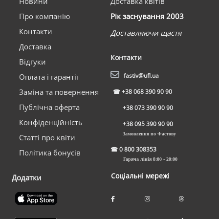
Новини
Доставка квітів
Про компанію
Рік заснування 2003
Контакти
Доставляючи щастя
Доставка
Контакти
Відгуки
fastiv@ufl.ua
Оплата і гарантії
Заміна та повернення
☎
+38 068 390 90 90
Публічна оферта
+38 073 390 90 90
Конфіденційність
+38 095 390 90 90
Замовлення по Фастову
Статті про квіти
☎
0 800 308353
Політика бонусів
Гаряча лінія 8:00 - 20:00
Соціальні мережі
Додатки