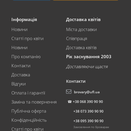
Інформація
Доставка квітів
Новини
Міста доставки
Статті про квіти
Співпраця
Новини
Доставка квітів
Про компанію
Рік заснування 2003
Контакти
Доставляючи щастя
Доставка
Контакти
Відгуки
brovary@ufl.ua
Оплата і гарантії
Заміна та повернення
☎
+38 068 390 90 90
Публічна оферта
+38 073 390 90 90
Конфіденційність
+38 095 390 90 90
Замовлення по Броварам
Статті про квіти