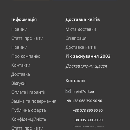
Інформація
Доставка квітів
Новини
Міста доставки
Статті про квіти
Співпраця
Новини
Доставка квітів
Про компанію
Рік заснування 2003
Контакти
Доставляючи щастя
Доставка
Контакти
Відгуки
irpin@ufl.ua
Оплата і гарантії
Заміна та повернення
☎
+38 068 390 90 90
Публічна оферта
+38 073 390 90 90
Конфіденційність
+38 095 390 90 90
Замовлення по Ірпіню
Статті про квіти