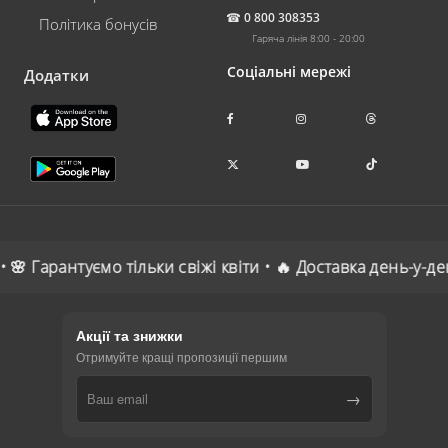
☎
0 800 308353
Політика бонусів
Гаряча лінія 8:00 - 20:00
Соціальні мережі
Додатки
• 🌸 Гарантуємо тільки свіжі квіти • 🔥 Доставка день-у-
Акції та знижки
Отримуйте кращі пропозиції першим
→