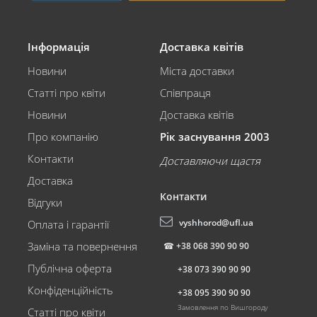
Інформація
Доставка квітів
Новини
Міста доставки
Статті про квіти
Співпраця
Новини
Доставка квітів
Про компанію
Рік заснування 2003
Контакти
Доставляючи щастя
Доставка
Контакти
Відгуки
vyshhorod@ufl.ua
Оплата і гарантії
Заміна та повернення
☎
+38 068 390 90 90
Публічна оферта
+38 073 390 90 90
Конфіденційність
+38 095 390 90 90
Замовлення по Вишгороду
Статті про квіти