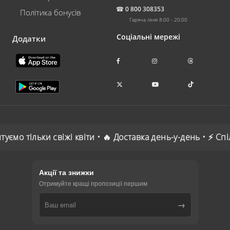
☎
0 800 308353
Політика бонусів
Гаряча лінія 8:00 - 20:00
Соціальні мережі
Додатки
туємо тільки свіжі квіти • 🔥 Доставка день-у-день • ⚡ С
Акції та знижки
Отримуйте кращі пропозиції першим
→