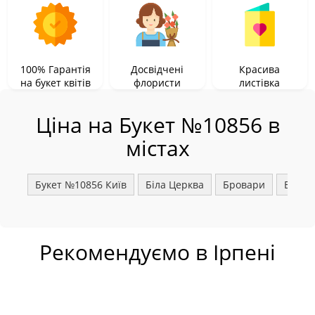
100% Гарантія
Досвідчені
Красива
на букет квітів
флористи
листівка
Ціна на Букет №10856 в
містах
Букет №10856 Київ
Біла Церква
Бровари
Борис
Рекомендуємо в Ірпені