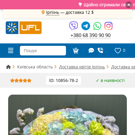
💐 Щойно отримали свіжу поста
×
Ірпінь
— доставка
12 $
+380 68 390 90 90
0
Київська область
Доставка квітів Ірпінь
Доставка кв
ID: 10856-78-2
✓ в наявності