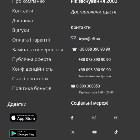
Про компанію
Рік заснування 2003
Контакти
Доставляючи щастя
Доставка
Контакти
Відгуки
irpin@ufl.ua
Оплата і гарантії
Заміна та повернення
☎
+38 068 390 90 90
Публічна оферта
+38 073 390 90 90
Конфіденційність
+38 095 390 90 90
Замовлення по Ірпіню
Статті про квіти
☎
0 800 308353
Політика бонусів
Гаряча лінія 8:00 - 20:00
Соціальні мережі
Додатки