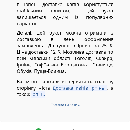
в Ірпені доставка квітів користується
стабільним попитом, і цей букет
залишається одним із популярних
варіантів.
Деталі:
Цей букет можна отримати з
доставкою в день оформлення
замовлення. Доступно в Ірпені за 75 $.
Ціна доставки 12 $. Можлива доставка по
всій Київській області:
Гоголів, Сквира,
Ірпінь, Софіївська Борщаговка, Ставище,
Обухів, Пуща-Водица.
Вас може зацікавити: перейти на головну
сторінку міста
Доставка квітів Ірпінь
, а
також
Ірпінь
Показати опис