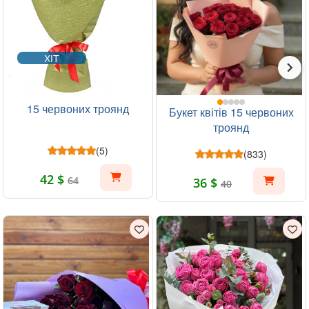
ХІТ
15 червоних троянд
Букет квітів 15 червоних
троянд
(5)
(833)
42 $
64
36 $
40