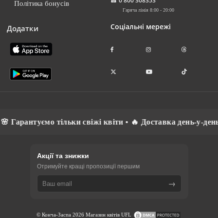
☎
0 800 308353
Політика бонусів
Гаряча лінія 8:00 - 20:00
Соціальні мережі
Додатки
туємо тільки свіжі квіти • 🔥 Доставка день-у-день • ⚡ Сп
Акції та знижки
Отримуйте кращі пропозиції першим
→
© Конча-Заспа 2026 Магазин квітів UFL