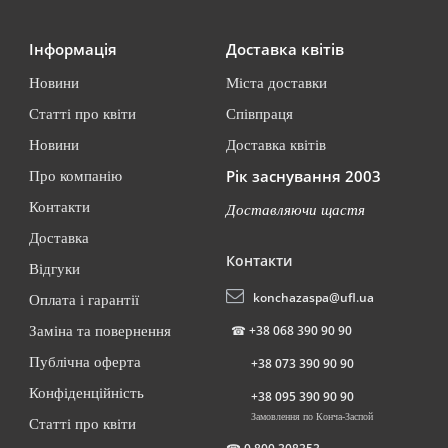
Інформація
Доставка квітів
Новини
Міста доставки
Статті про квіти
Співпраця
Новини
Доставка квітів
Рік заснування 2003
Про компанію
Контакти
Доставляючи щастя
Доставка
Контакти
Відгуки
konchazaspa@ufl.ua
Оплата і гарантії
☎
+38 068 390 90 90
Заміна та повернення
Публічна оферта
+38 073 390 90 90
Конфіденційність
+38 095 390 90 90
Замовлення по Конча-Заспой
Статті про квіти