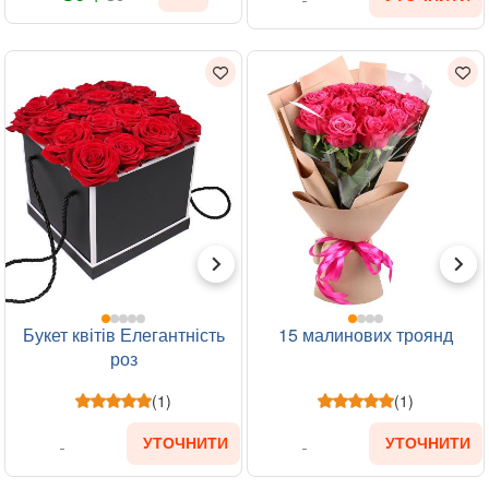
Букет квітів Елегантність
15 малинових троянд
роз
(1)
(1)
УТОЧНИТИ
УТОЧНИТИ