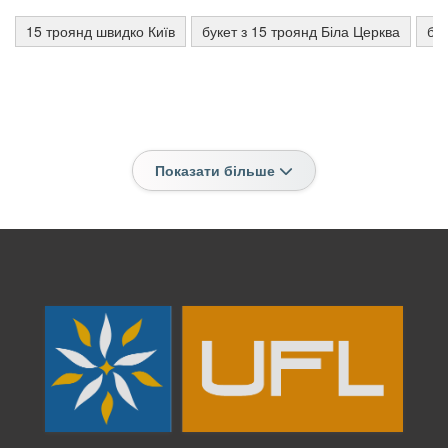
15 троянд швидко Київ
букет з 15 троянд Біла Церква
бук
Показати більше