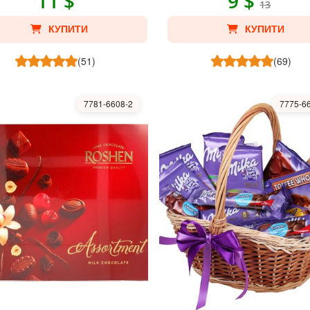
11 $
9 $
13
КУПИТИ
КУПИТИ
(51)
(69)
7781-6608-2
7775-6