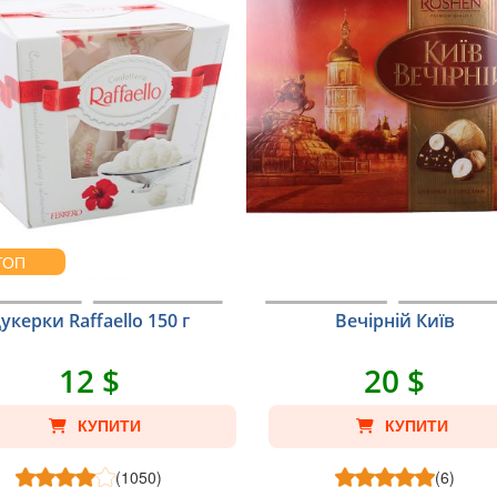
ТОП
укерки Raffaello 150 г
Вечірній Київ
12 $
20 $
КУПИТИ
КУПИТИ
(1050)
(6)