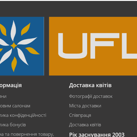
ормація
Доставка квітів
ини
Фотографії доставок
ковим салонам
Міста доставки
тика конфіденційності
Співпраця
тика бонусів
Доставка квітів
на та повернення товару,
Рік заснування 2003