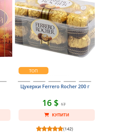
ТОП
Цукерки Ferrero Rocher 200 г
16 $
17
КУПИТИ
(142)