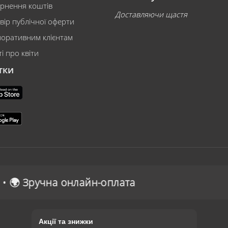
рнення коштів
Доставляючи щастя
вір публічної оферти
оративним клієнтам
і про квіти
тки
плата
Акції та знижки