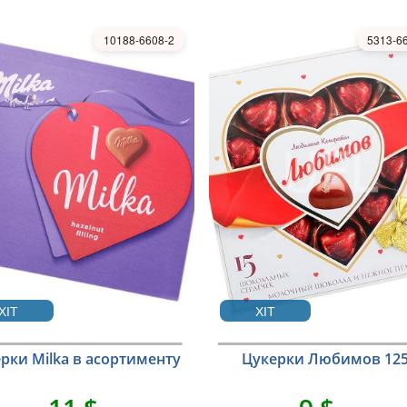
10188-6608-2
5313-6
ХІТ
ХІТ
рки Milka в асортименту
Цукерки Любимов 125