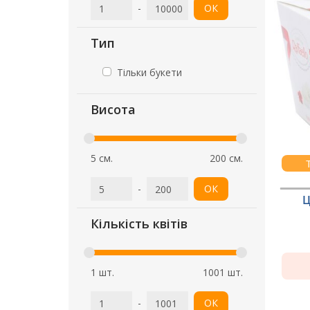
-
ОК
Тип
Тільки букети
Висота
5 см.
200 см.
-
ОК
Ц
Кількість квітів
1 шт.
1001 шт.
-
ОК