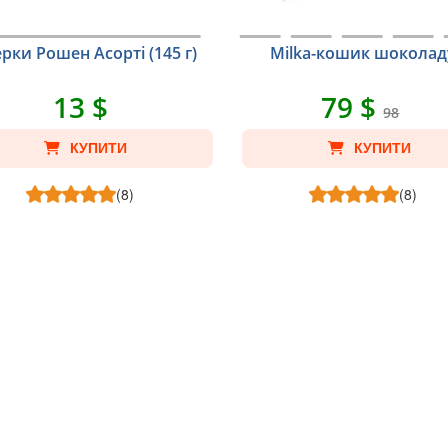
рки Рошен Асорті (145 г)
Milka-кошик шоколад
13 $
79 $
98
КУПИТИ
КУПИТИ
(8)
(8)