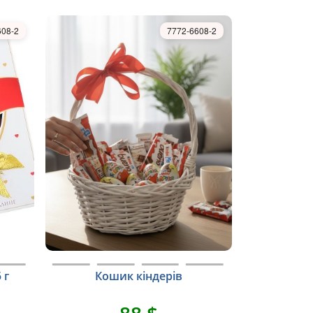
608-2
7772-6608-2
 г
Кошик кіндерів