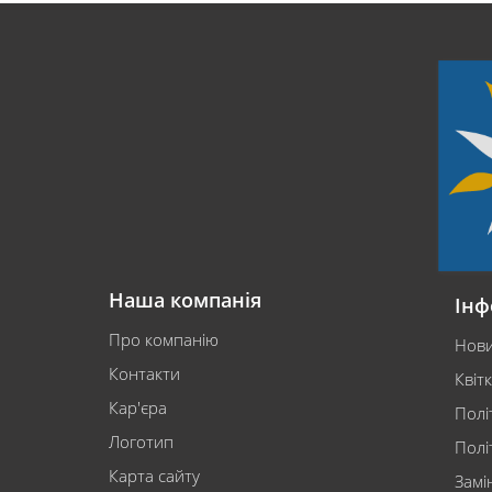
Наша компанія
Інф
Про компанію
Нов
Контакти
Квіт
Кар'єра
Полі
Логотип
Полі
Карта сайту
Замі