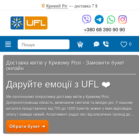
Кривий Ріг
— доставка
7 $
+380 68 390 90 90
0
Доставка квітів у Кривому Розі - Замовити букет
онлайн
Даруйте емоції з UFL ❤️
Ми пропонуємо оперативну доставку квітів у Кривому Розі,
Дніпропетровська область, включаючи святкові та вихідні дні. У нашому
каталозі представлено від 700 до 1200 букетів, кожен з яких відповідає
опису і завжди свіжий. Асортимент радує око: від класичних троянд до
екзотичних композицій. Ціни на...
Обрати букет ➜