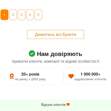
2
3
4
5
1
Дивитись всі букети
Нам довіряють
приватні клієнти, компанії та відомі особистості
20+ років
1 000 000+
на ринку з 2003 року
задоволених клієнтів
Відгуки клієнтів