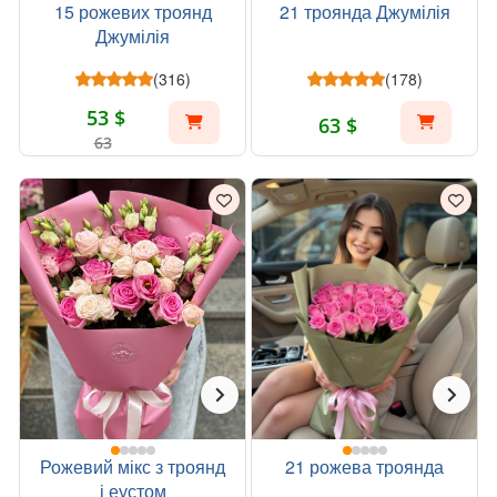
15 рожевих троянд
21 троянда Джумілія
Джумілія
(316)
(178)
53 $
63 $
63
Рожевий мікс з троянд
21 рожева троянда
і еустом