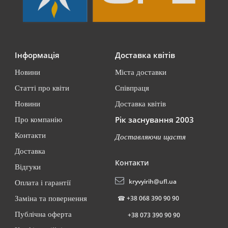
Інформація
Доставка квітів
Новини
Міста доставки
Статті про квіти
Співпраця
Новини
Доставка квітів
Рік заснування 2003
Про компанію
Контакти
Доставляючи щастя
Доставка
Контакти
Відгуки
kryvyirih@ufl.ua
Оплата і гарантії
☎
+38 068 390 90 90
Заміна та повернення
Публічна оферта
+38 073 390 90 90