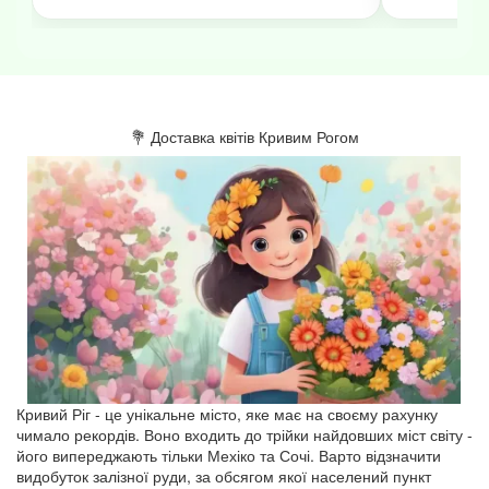
💐 Доставка квітів Кривим Рогом
Кривий Ріг - це унікальне місто, яке має на своєму рахунку
чимало рекордів. Воно входить до трійки найдовших міст світу -
його випереджають тільки Мехіко та Сочі. Варто відзначити
видобуток залізної руди, за обсягом якої населений пункт