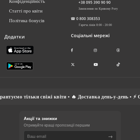
Конфіденційність
+38 095 390 90 90
Замовлення по Кривому Рогу
Статті про квіти
☎
0 800 308353
Політика бонусів
Гаряча лінія 8:00 - 20:00
Соціальні мережі
Додатки
ти • 🔥 Доставка день-у-день • ⚡ Спілкуємось рідною мовою
Акції та знижки
Отримуйте кращі пропозиції першим
→