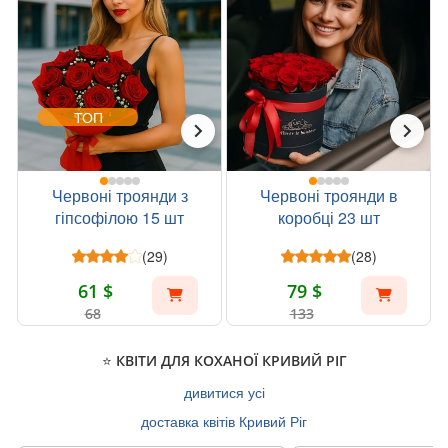
ТОП
Червоні троянди з
Червоні троянди в
гіпсофілою 15 шт
коробці 23 шт
(29)
(28)
61 $
79 $
68
133
⭐ КВІТИ ДЛЯ КОХАНОЇ КРИВИЙ РІГ
дивитися усі
доставка квітів Кривий Ріг