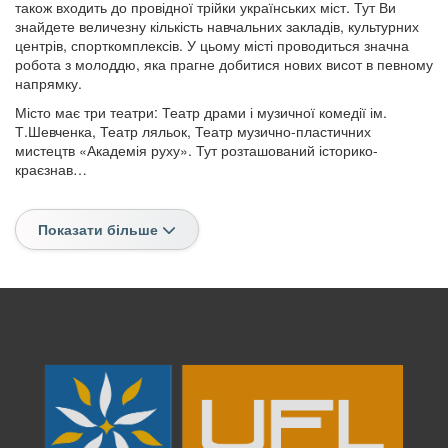
також входить до провідної трійки українських міст. Тут Ви
знайдете величезну кількість навчальних закладів, культурних
центрів, спорткомплексів. У цьому місті проводиться значна
робота з молоддю, яка прагне добитися нових висот в певному
напрямку.
Місто має три театри: Театр драми і музичної комедії ім.
Т.Шевченка, Театр ляльок, Театр музично-пластичних
мистецтв «Академія руху». Тут розташований історико-
краєзнав…
Показати більше