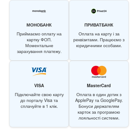
МОНОБАНК
ПРИВАТБАНК
Приймаємо оплату на
Оплата на карту і за
картку ФОП.
реквізитами. Працюємо з
Моментальне
юридичними особами.
зарахування платежу.
VISA
MasterCard
Підключайте свою карту
Оплата в один дотик з
до порталу Visa та
ApplePay та GooglePay.
сплачуйте в 1 клік.
Бонуси держателям
карток за програмою
лояльності системи.