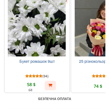
Букет ромашок 9шт
25 різнокольоро
(94)
58 $
74 $
68
БЕЗПЕЧНА ОПЛАТА