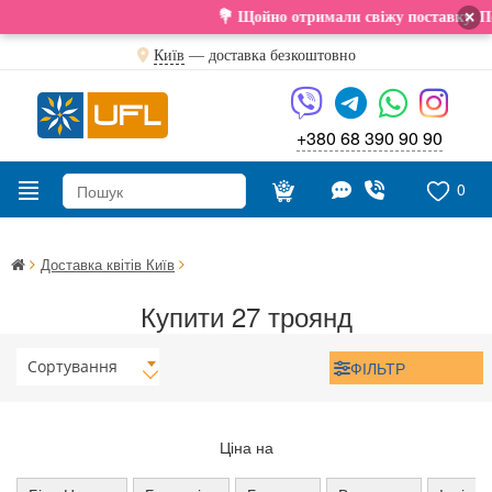
×
💐 Щойно отримали свіжу поставку. Под
Київ
—
доставка безкоштовно
+380 68 390 90 90
0
Доставка квітів Київ
Купити 27 троянд
Сортування
ФІЛЬТР
Ціна на