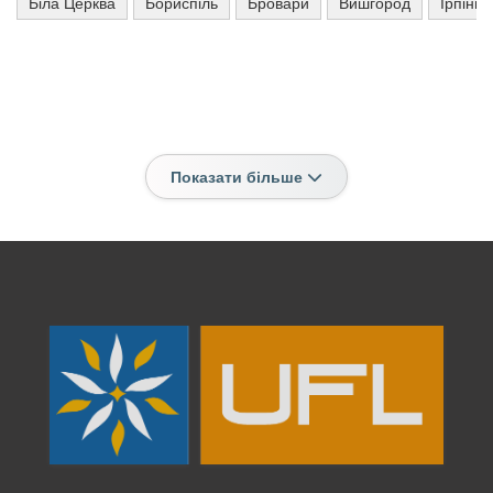
Біла Церква
Бориспіль
Бровари
Вишгород
Ірпінь
Показати більше