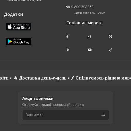
☎
0 800 308353
Додатки
Гаряча лінія 8:00 - 20:00
Соціальні мережі
віти • 🔥 Доставка день-у-день • ⚡ Спілкуємось рідною мов
Акції та знижки
Отримуйте кращі пропозиції першим
→