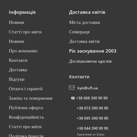
Інформація
Доставка квітів
Новини
Міста доставки
Статті про квіти
Співпраця
Новини
Доставка квітів
Рік заснування 2003
Про компанію
Контакти
Доставляючи щастя
Доставка
Контакти
Відгуки
kyiv@ufl.ua
Оплата і гарантії
☎
+38 068 390 90 90
Заміна та повернення
Публічна оферта
+38 073 390 90 90
Конфіденційність
+38 095 390 90 90
Статті про квіти
+38 044 390 90 90
Замовлення по Києву
Політика бонусів