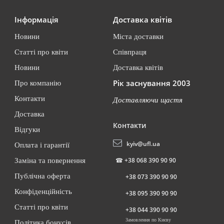
Інформація
Доставка квітів
Новини
Міста доставки
Статті про квіти
Співпраця
Новини
Доставка квітів
Рік заснування 2003
Про компанію
Контакти
Доставляючи щастя
Доставка
Контакти
Відгуки
kyiv@ufl.ua
Оплата і гарантії
☎
+38 068 390 90 90
Заміна та повернення
Публічна оферта
+38 073 390 90 90
Конфіденційність
+38 095 390 90 90
Статті про квіти
+38 044 390 90 90
Замовлення по Києву
Політика бонусів