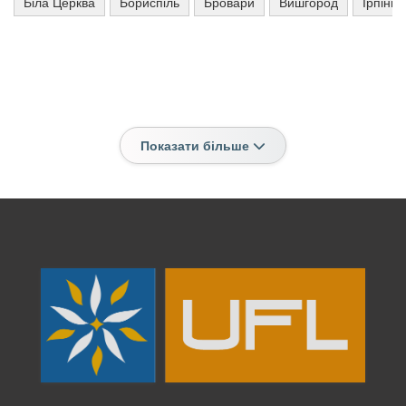
Біла Церква
Бориспіль
Бровари
Вишгород
Ірпінь
Показати більше