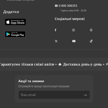
☎
0 800 308353
Додатки
Гаряча лінія 8:00 - 20:00
Соціальні мережі
 Гарантуємо тільки свіжі квіти • 🔥 Доставка день-у-день •
Акції та знижки
Отримуйте кращі пропозиції першим
→