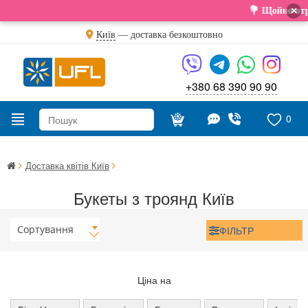
×
💐 Щойно отри
Київ
—
доставка безкоштовно
+380 68 390 90 90
0
Доставка квітів Київ
Букеты з троянд Київ
Сортування
ФІЛЬТР
Ціна на