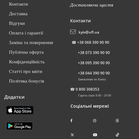
Контакти
Доставляючи щастя
Доставка
Контакти
Відгуки
kyiv@ufl.ua
Оплата і гарантії
☎
+38 068 390 90 90
Заміна та повернення
Публічна оферта
+38 073 390 90 90
Конфіденційність
+38 095 390 90 90
Статті про квіти
+38 044 390 90 90
Замовлення по Києву
Політика бонусів
☎
0 800 308353
Додатки
Гаряча лінія 8:00 - 20:00
Соціальні мережі