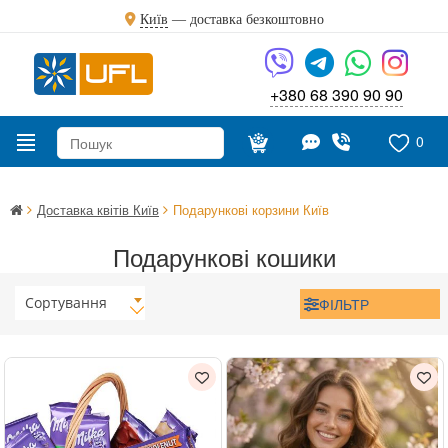
Київ
—
доставка безкоштовно
+380 68 390 90 90
0
Доставка квітів Київ
Подарункові корзини Київ
Подарункові кошики
Сортування
ФІЛЬТР