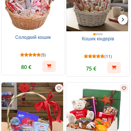
Cолодкий кошик
Кошик кіндерів
(5)
(11)
80 €
75 €