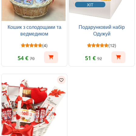
ХІТ
Кошик з солодощами та
Подарунковий набір
ведмедиком
Одужуй
(4)
(12)
54 €
51 €
70
92