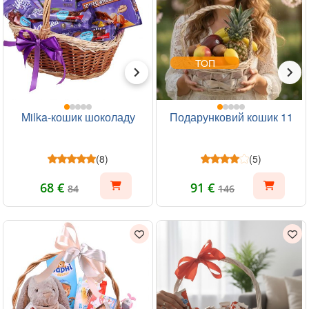
ТОП
Milka-кошик шоколаду
Подарунковий кошик 11
(8)
(5)
68 €
91 €
84
146