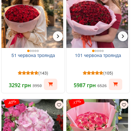
51 червона троянда
101 червона троянда
(143)
(105)
3292 грн
5987 грн
3950
6526
-40%
-17%