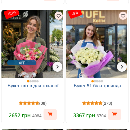
-35%
-9%
ХІТ
Букет квітів для коханої
Букет 51 біла троянда
(38)
(273)
2652 грн
3367 грн
4084
3704