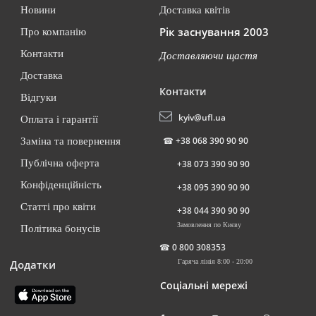
Новини
Доставка квітів
Рік заснування 2003
Про компанію
Контакти
Доставляючи щастя
Доставка
Контакти
Відгуки
kyiv@ufl.ua
Оплата і гарантії
☎
+38 068 390 90 90
Заміна та повернення
Публічна оферта
+38 073 390 90 90
Конфіденційність
+38 095 390 90 90
Статті про квіти
+38 044 390 90 90
Замовлення по Києву
Політика бонусів
☎
0 800 308353
Додатки
Гаряча лінія 8:00 - 20:00
Соціальні мережі