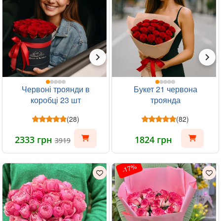
Червоні троянди в
Букет 21 червона
коробці 23 шт
троянда
(28)
(82)
2333 грн
1824 грн
3919
-17%