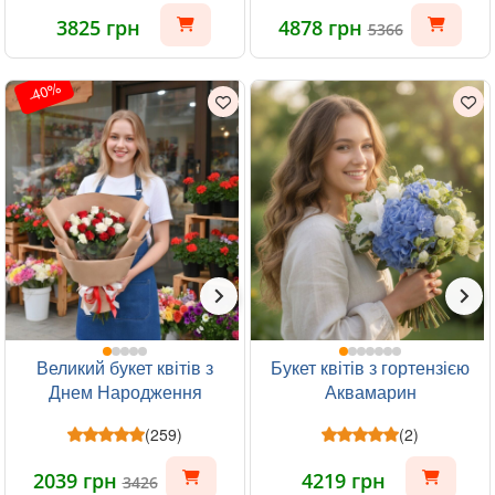
3825 грн
4878 грн
5366
-40%
Великий букет квітів з
Букет квітів з гортензією
Днем Народження
Аквамарин
(259)
(2)
2039 грн
4219 грн
3426