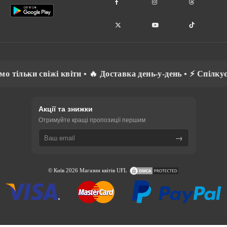
• 🔥 Доставка день-у-день • ⚡ Спілкуємось рідною мовою • 
Акції та знижки
Отримуйте кращі пропозиції першим
→
© Київ 2026 Магазин квітів UFL