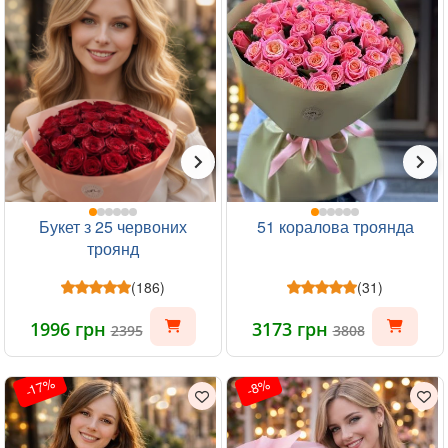
Букет з 25 червоних
51 коралова троянда
троянд
(186)
(31)
1996 грн
3173 грн
2395
3808
-17%
-8%