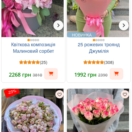
НОВИНКА
Квіткова композиція
25 рожевих троянд
Малиновий сорбет
Джумілія
(25)
(308)
2268 грн
1992 грн
3810
2390
-23%