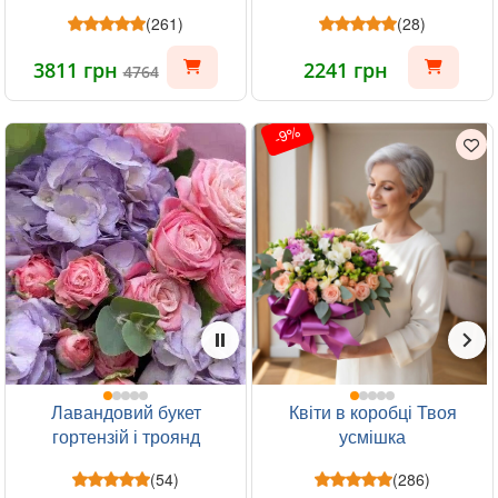
(261)
(28)
3811 грн
2241 грн
4764
-9%
Лавандовий букет
Квіти в коробці Твоя
гортензій і троянд
усмішка
(54)
(286)