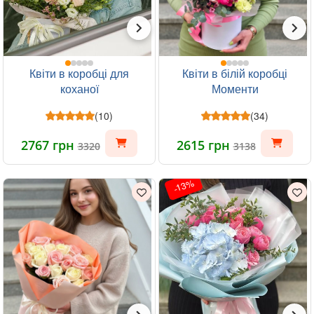
Квіти в коробці для
Квіти в білій коробці
коханої
Моменти
(10)
(34)
2767 грн
2615 грн
3320
3138
-13%