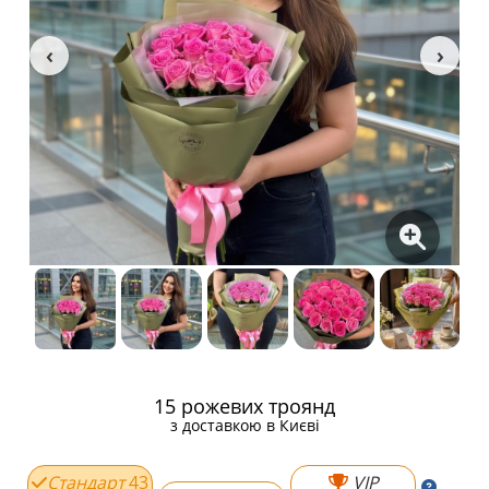
15 рожевих троянд
з доставкою в Києві
Стандарт
43
VIP