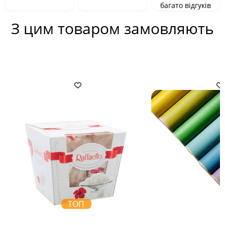
багато відгуків
З цим товаром замовляють
ТОП