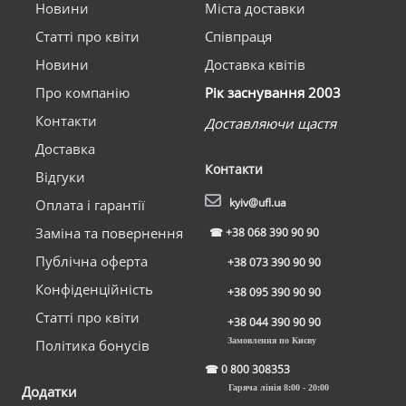
Новини
Міста доставки
Статті про квіти
Співпраця
Новини
Доставка квітів
Про компанію
Рік заснування 2003
Контакти
Доставляючи щастя
Доставка
Контакти
Відгуки
kyiv@ufl.ua
Оплата і гарантії
Заміна та повернення
☎
+38 068 390 90 90
Публічна оферта
+38 073 390 90 90
Конфіденційність
+38 095 390 90 90
Статті про квіти
+38 044 390 90 90
Замовлення по Києву
Політика бонусів
☎
0 800 308353
Додатки
Гаряча лінія 8:00 - 20:00