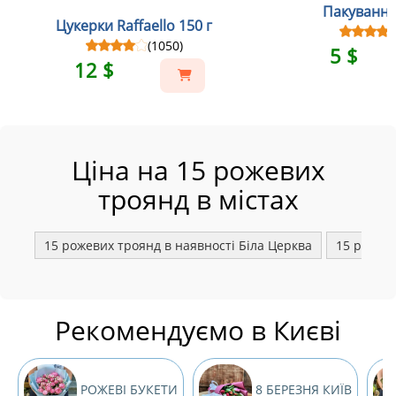
Пакування
Цукерки Raffaello 150 г
(1050)
5 $
12 $
Ціна на 15 рожевих
троянд в містах
15 рожевих троянд в наявності Біла Церква
15 рожев
Рекомендуємо в Києві
РОЖЕВІ БУКЕТИ
8 БЕРЕЗНЯ КИЇВ