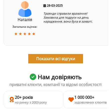
28-03-2025
Троянди справили враження!
Замовила для подруги на день
Наталія
народження, вона була в захваті.
Загальна оцінка:
★ ★ ★ ★ ★
Показати всі відгуки
Нам довіряють
приватні клієнти, компанії та відомі особистості
20+ років
1 000 000+
на ринку з 2003 року
задоволених клієнтів