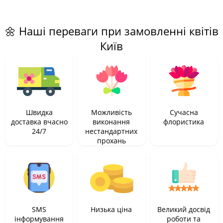
🌼 Наші переваги при замовленні квітів
Київ
Швидка
Можливість
Сучасна
доставка вчасно
виконання
флористика
24/7
нестандартних
прохань
SMS
Низька ціна
Великий досвід
інформування
роботи та