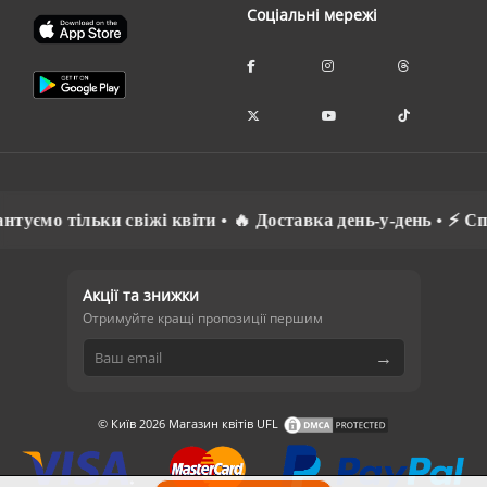
Соціальні мережі
мо тільки свіжі квіти • 🔥 Доставка день-у-день • ⚡ Спілк
Акції та знижки
Отримуйте кращі пропозиції першим
→
© Київ 2026 Магазин квітів UFL