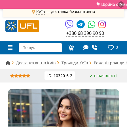
💐 Щойно отримали сві
×
Київ
—
доставка безкоштовно
+380 68 390 90 90
0
Доставка квітів Київ
Троянди Київ
Рожеві троянди 
ID: 10320-6-2
✓ в наявності