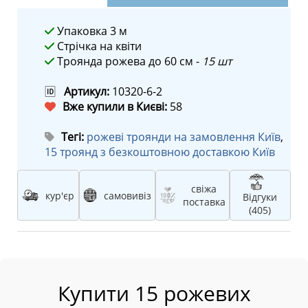
Упаковка 3 м
Стрічка на квіти
Троянда рожева до 60 см -
15 шт
🆔
Артикул:
10320-6-2
Вже купили в Києві:
58
Тегі:
рожеві троянди на замовлення Київ
,
15 троянд з безкоштовною доставкою Київ
свіжа
кур'єр
самовивіз
Відгуки
поставка
(405)
Купити 15 рожевих