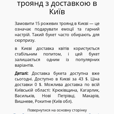
троянд з доставкою в
Київ
Замовити 15 рожевих троянд в Києві — це
означає подарувати емоції та гарний
настрій. Такий букет часто обирають для
сюрпризу.
в Києві доставка квітів користується
стабільним попитом, і цей букет
залишається одним із популярних
варіантів.
Деталі:
Доставка букета доступна вже
сьогодні. Доступно в Києві за 43 $. Ціна
доставки 0 $. Можлива доставка по всій
Київській області:
Крюківщина, Кагарлик,
Васильків, Нові Петрівці, Макарів,
Вишневе, Рокитне (Київ обл).
Повернутися на основну сторінку