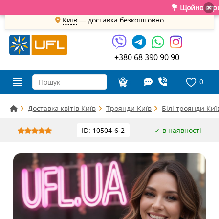
💐 Щойно отримали св
×
Київ
—
доставка безкоштовно
+380 68 390 90 90
0
Доставка квітів Київ
Троянди Київ
Білі троянди Киї
ID: 10504-6-2
✓ в наявності