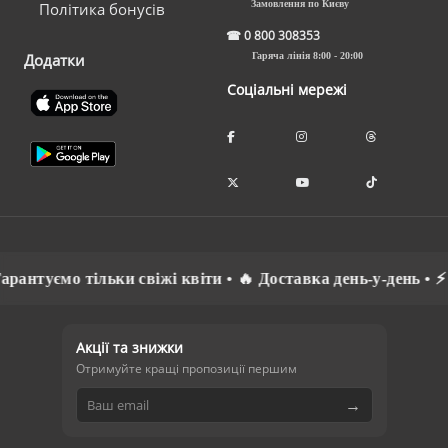
Замовлення по Києву
Політика бонусів
☎
0 800 308353
Додатки
Гаряча лінія 8:00 - 20:00
Соціальні мережі
уємо тільки свіжі квіти • 🔥 Доставка день-у-день • ⚡ Спі
Акції та знижки
Отримуйте кращі пропозиції першим
→