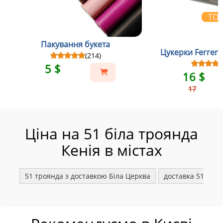
ТО
Пакування букета
Цукерки Ferrero
(214)
5 $
16 $
17
Ціна на 51 біла троянда
Кенія в містах
51 троянда з доставкою Біла Церква
доставка 51 біло