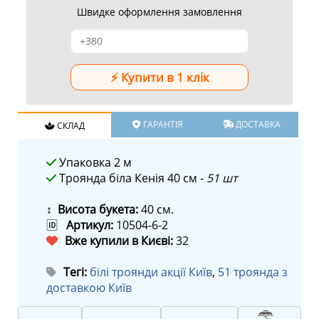
Швидке оформлення замовлення
ГАРАНТІЯ
ДОСТАВКА
СКЛАД
Упаковка 2 м
Троянда біла Кенія 40 см -
51 шт
↕ Висота букета:
40 см.
🆔
Артикул:
10504-6-2
Вже купили в Києві:
32
Тегі:
білі троянди акції Київ
,
51 троянда з
доставкою Київ