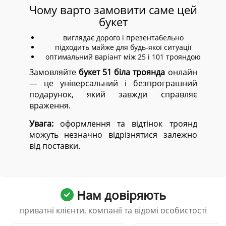
Чому варто замовити саме цей
букет
виглядає дорого і презентабельно
підходить майже для будь-якої ситуації
оптимальний варіант між 25 і 101 трояндою
Замовляйте
букет 51 біла троянда
онлайн
— це універсальний і безпрограшний
подарунок, який завжди справляє
враження.
Увага:
оформлення та відтінок троянд
можуть незначно відрізнятися залежно
від поставки.
Нам довіряють
приватні клієнти, компанії та відомі особистості