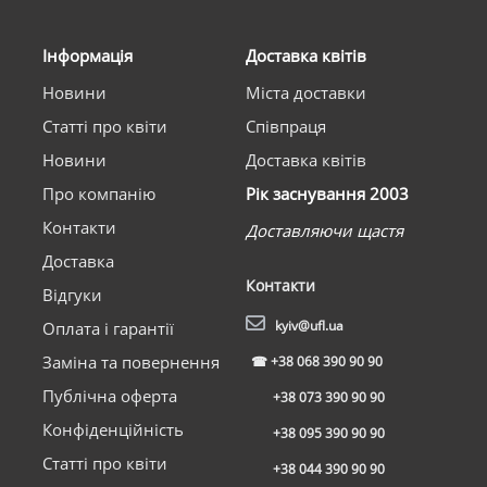
Інформація
Доставка квітів
Новини
Міста доставки
Статті про квіти
Співпраця
Новини
Доставка квітів
Про компанію
Рік заснування 2003
Контакти
Доставляючи щастя
Доставка
Контакти
Відгуки
kyiv@ufl.ua
Оплата і гарантії
Заміна та повернення
☎
+38 068 390 90 90
Публічна оферта
+38 073 390 90 90
Конфіденційність
+38 095 390 90 90
Статті про квіти
+38 044 390 90 90