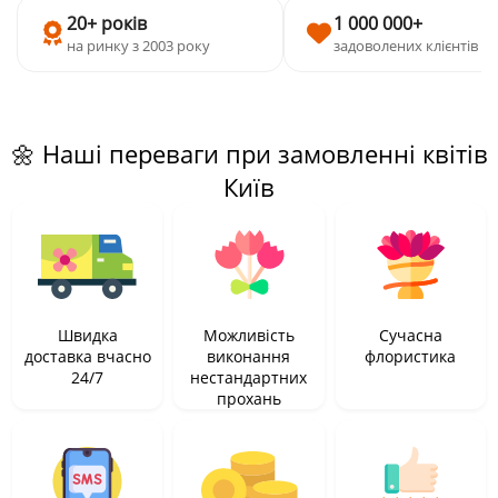
20+ років
1 000 000+
на ринку з 2003 року
задоволених клієнтів
🌼 Наші переваги при замовленні квітів
Київ
Швидка
Можливість
Сучасна
доставка вчасно
виконання
флористика
24/7
нестандартних
прохань