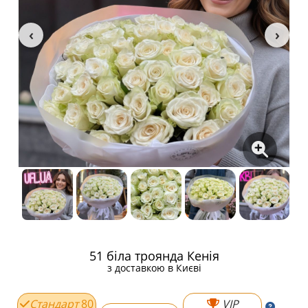
51 біла троянда Кенія
з доставкою в Києві
Стандарт
80
VIP