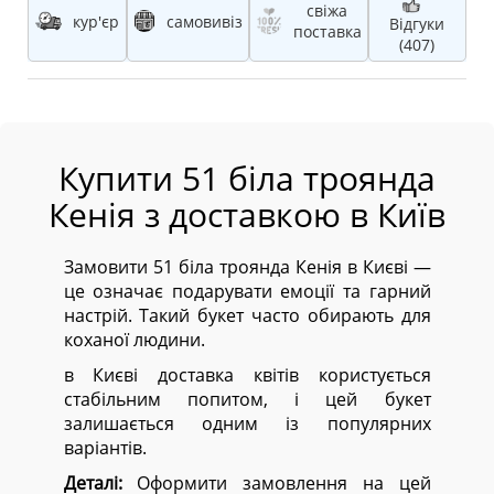
свіжа
кур'єр
самовивіз
Відгуки
поставка
(407)
Купити 51 біла троянда
Кенія з доставкою в Київ
Замовити 51 біла троянда Кенія в Києві —
це означає подарувати емоції та гарний
настрій. Такий букет часто обирають для
коханої людини.
в Києві доставка квітів користується
стабільним попитом, і цей букет
залишається одним із популярних
варіантів.
Деталі:
Оформити замовлення на цей