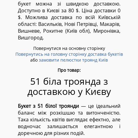
букет можна зі швидкою доставкою.
Доступно в Києві за 80 $. Ціна доставки 0
$. Можлива доставка по всій Київській
області:
Васильків, Нові Петрівці, Макарів,
Вишневе, Рокитне (Київ обл), Миронівка,
Вишгород.
Повернутися на основну сторінку
Повернутись на головну сторінку доставка букетів
або
замовити пелюстки троянд Київ
Про товар:
51 біла троянда з
доставкою у Києву
Букет з 51 білої троянди
— це ідеальний
баланс між розкішшю та витонченістю.
Така кількість квітів виглядає ефектно, але
водночас залишається елегантною і
доречною для різних подій.