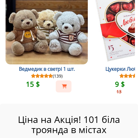
Ведмедик в светрі 1 шт.
Цукерки Люби
(139)
15 $
9 $
13
Ціна на Акція! 101 біла
троянда в містах