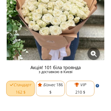
Акція! 101 біла троянда
з доставкою в Києві
Стандарт
Бізнес
186
VIP
162 $
$
210 $