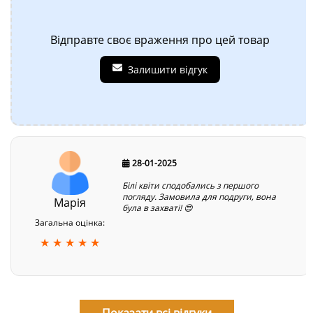
Відправте своє враження про цей товар
Залишити відгук
28-01-2025
Білі квіти сподобались з першого
погляду. Замовила для подруги, вона
Марія
була в захваті! 😍
Загальна оцінка:
★ ★ ★ ★ ★