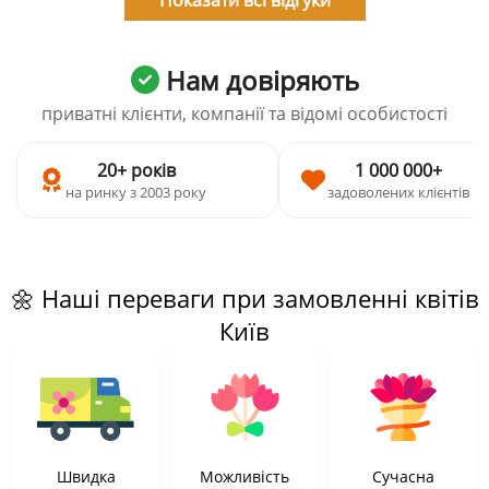
Показати всі відгуки
Нам довіряють
приватні клієнти, компанії та відомі особистості
20+ років
1 000 000+
на ринку з 2003 року
задоволених клієнтів
🌼 Наші переваги при замовленні квітів
Київ
Швидка
Можливість
Сучасна