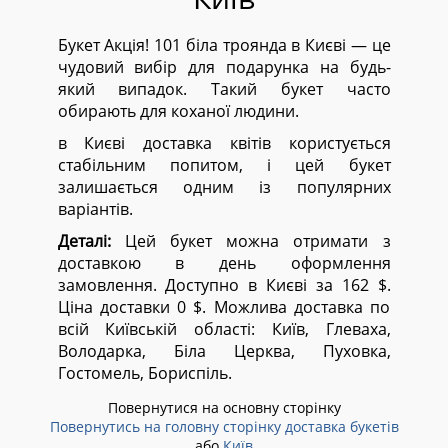
Букет Акція! 101 біла троянда в Києві — це
чудовий вибір для подарунка на будь-
який випадок. Такий букет часто
обирають для коханої людини.
в Києві доставка квітів користується
стабільним попитом, і цей букет
залишається одним із популярних
варіантів.
Деталі:
Цей букет можна отримати з
доставкою в день оформлення
замовлення. Доступно в Києві за 162 $.
Ціна доставки 0 $. Можлива доставка по
всій Київській області:
Київ, Глеваха,
Володарка, Біла Церква, Пуховка,
Гостомель, Бориспіль.
Повернутися на основну сторінку
Повернутись на головну сторінку доставка букетів
або
Київ