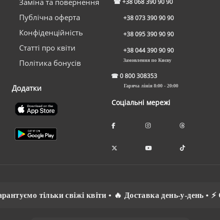
Заміна та повернення
☎
+38 068 390 90 90
Публічна оферта
+38 073 390 90 90
Конфіденційність
+38 095 390 90 90
Статті про квіти
+38 044 390 90 90
Замовлення по Києву
Політика бонусів
☎
0 800 308353
Додатки
Гаряча лінія 8:00 - 20:00
Соціальні мережі
туємо тільки свіжі квіти • 🔥 Доставка день-у-день • ⚡ Сп