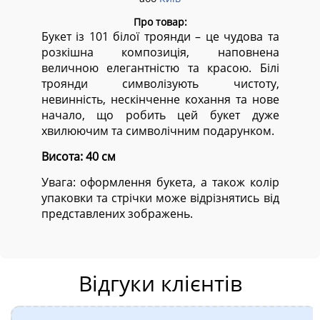
Про товар:
Букет із 101 білої троянди – це чудова та
розкішна композиція, наповнена
величною елегантністю та красою. Білі
троянди символізують чистоту,
невинність, нескінченне кохання та нове
начало, що робить цей букет дуже
хвилюючим та символічним подарунком.
Висота: 40 см
Увага: оформлення букета, а також колір
упаковки та стрічки може відрізнятись від
представлених зображень.
Відгуки клієнтів