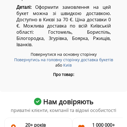
Деталі:
Оформити замовлення на цей
букет можна зі швидкою доставкою.
Доступно в Києві за 70 €. Ціна доставки 0
€. Можлива доставка по всій Київській
області:
Гостомель, Бориспіль,
Білогородка, Згурівка, Боярка, Ржищів,
Іванків.
Повернутися на основну сторінку
Повернутись на головну сторінку доставка букетів
або
Київ
Про товар:
Нам довіряють
приватні клієнти, компанії та відомі особистості
20+ років
1 000 000+