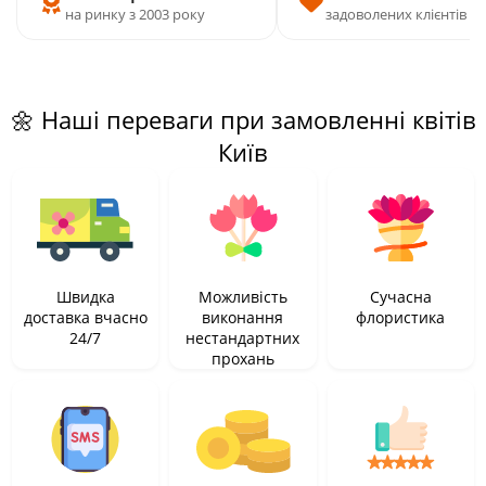
на ринку з 2003 року
задоволених клієнтів
🌼 Наші переваги при замовленні квітів
Київ
Швидка
Можливість
Сучасна
доставка вчасно
виконання
флористика
24/7
нестандартних
прохань