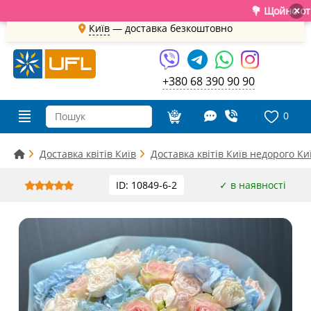
💐 Щойно отрима
×
Київ
—
доставка безкоштовно
+380 68 390 90 90
0
Доставка квітів Київ
Доставка квітів Київ недорого Ки
ID: 10849-6-2
✓ в наявності