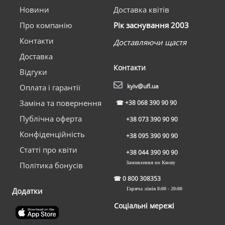
Новини
Доставка квітів
Про компанію
Рік заснування 2003
Контакти
Доставляючи щастя
Доставка
Контакти
Відгуки
kyiv@ufl.ua
Оплата і гарантії
Заміна та повернення
☎
+38 068 390 90 90
Публічна оферта
+38 073 390 90 90
Конфіденційність
+38 095 390 90 90
Статті про квіти
+38 044 390 90 90
Замовлення по Києву
Політика бонусів
☎
0 800 308353
Додатки
Гаряча лінія 8:00 - 20:00
Соціальні мережі