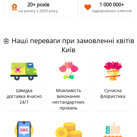
20+ років
1 000 000+
на ринку з 2003 року
задоволених клієнтів
🌼 Наші переваги при замовленні квітів
Київ
Швидка
Можливість
Сучасна
доставка вчасно
виконання
флористика
24/7
нестандартних
прохань