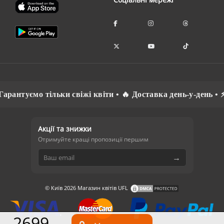
рантуємо тільки свіжі квіти • 🔥 Доставка день-у-день • ⚡ 
Акції та знижки
Отримуйте кращі пропозиції першим
→
© Київ 2026 Магазин квітів UFL
2699