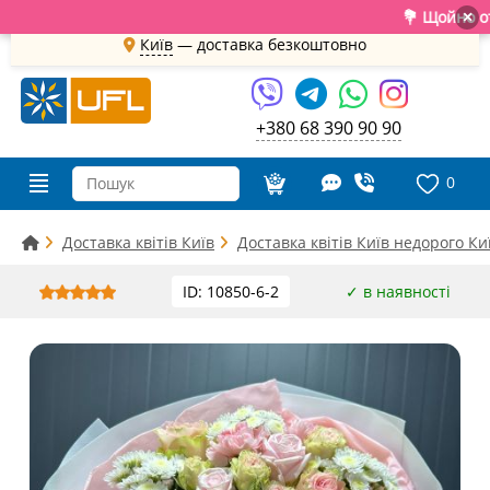
💐 Щойно отрим
×
Київ
—
доставка безкоштовно
+380 68 390 90 90
0
Доставка квітів Київ
Доставка квітів Київ недорого Ки
ID: 10850-6-2
✓ в наявності