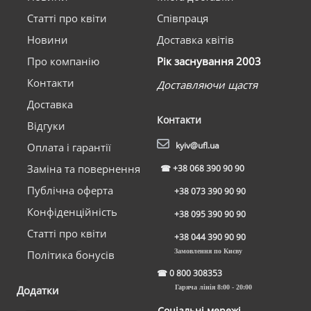
Статті про квіти
Співпраця
Новини
Доставка квітів
Про компанію
Рік заснування 2003
Контакти
Доставляючи щастя
Доставка
Контакти
Відгуки
kyiv@ufl.ua
Оплата і гарантії
Заміна та повернення
☎
+38 068 390 90 90
Публічна оферта
+38 073 390 90 90
Конфіденційність
+38 095 390 90 90
Статті про квіти
+38 044 390 90 90
Замовлення по Києву
Політика бонусів
☎
0 800 308353
Додатки
Гаряча лінія 8:00 - 20:00
Соціальні мережі