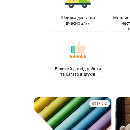
Швидка доставка
Можливі
вчасно 24/7
нес
Великий досвід роботи
та багато відгуків
9917-6-2