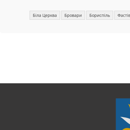
Біла Церква
Бровари
Бориспіль
Фасті