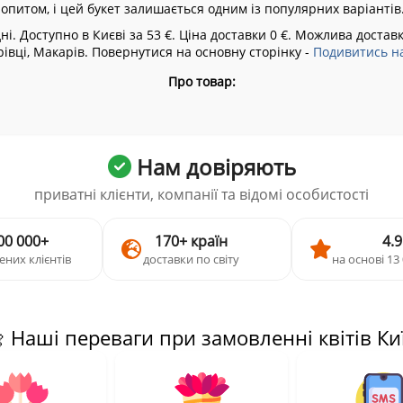
попитом, і цей букет залишається одним із популярних варіантів
і. Доступно в Києві за 53 €. Ціна доставки 0 €. Можлива доставк
івці, Макарів.
Повернутися на основну сторінку -
Подивитись на
Про товар:
Нам довіряють
приватні клієнти, компанії та відомі особистості
00 000+
170+ країн
4.9
ених клієнтів
доставки по світу
на основі 13 
 Наші переваги при замовленні квітів Ки