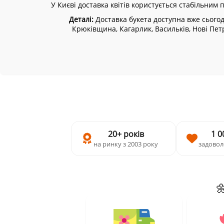
У Києві доставка квітів користується стабільним 
Деталі:
Доставка букета доступна вже сьогодн
Крюківщина, Кагарлик, Васильків, Нові Петр
20+ років
1 0
на ринку з 2003 року
задовол
