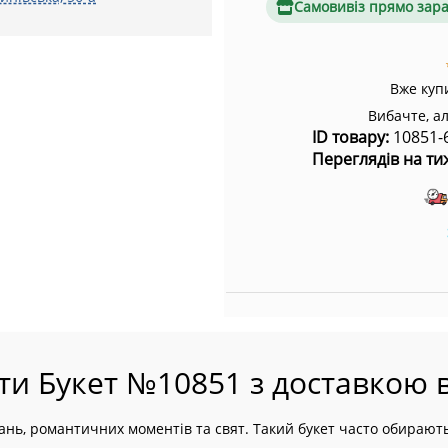
Самовивіз прямо зар
Вже куп
Вибачте, а
ID товару:
10851-
Переглядів на ти
ти Букет №10851 з доставкою в
ань, романтичних моментів та свят. Такий букет часто обирають