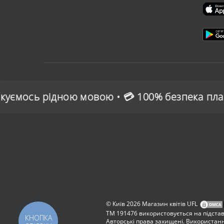
 мовою • 💳 100% безпека платежів • 🌍 Зручна
© Київ 2026 Магазин квітів UFL
ТМ 191476 використовується на підставі
КНОПКА
Авторські права захищені. Використанн