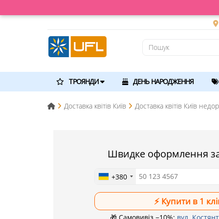
ТРОЯНДИ
ДЕНЬ НАРОДЖЕННЯ
Доставка квітів Київ
Доставка квітів Київ недо
Швидке оформлення з
+380
🎁 Самовивіз −10%:
вул. Костянт