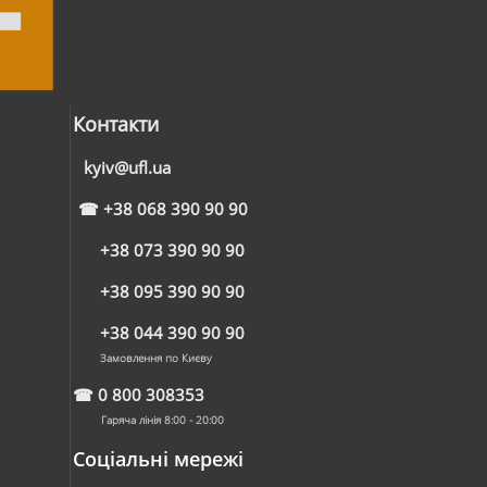
Контакти
kyiv@ufl.ua
☎
+38 068 390 90 90
+38 073 390 90 90
+38 095 390 90 90
+38 044 390 90 90
Замовлення по Києву
☎
0 800 308353
Гаряча лінія 8:00 - 20:00
Соціальні мережі