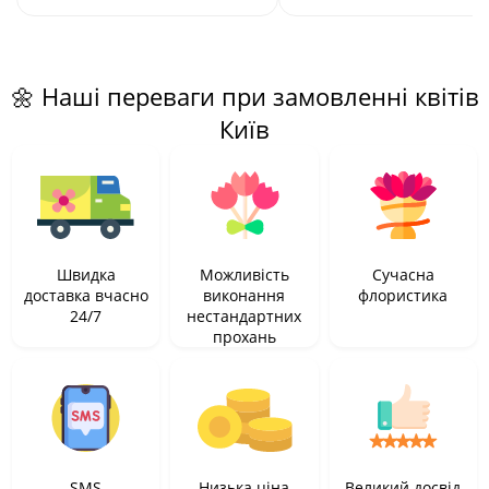
🌼 Наші переваги при замовленні квітів
Київ
Швидка
Можливість
Сучасна
доставка вчасно
виконання
флористика
24/7
нестандартних
прохань
SMS
Низька ціна
Великий досвід