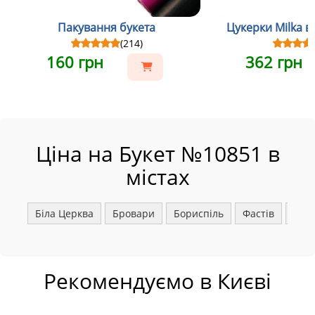
Пакування букета
Цукерки Milka в
(214)
160 грн
362 грн
Ціна на Букет №10851 в
містах
Біла Церква
Бровари
Бориспіль
Фастів
Ірпі
Рекомендуємо в Києві