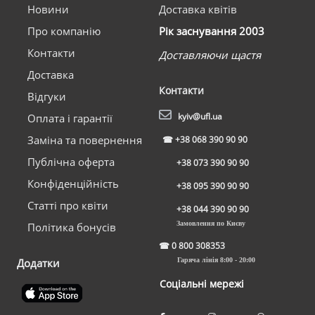
Новини
Доставка квітів
Про компанію
Рік заснування 2003
Контакти
Доставляючи щастя
Доставка
Контакти
Відгуки
kyiv@ufl.ua
Оплата і гарантії
Заміна та повернення
☎
+38 068 390 90 90
Публічна оферта
+38 073 390 90 90
Конфіденційність
+38 095 390 90 90
Статті про квіти
+38 044 390 90 90
Замовлення по Києву
Політика бонусів
☎
0 800 308353
Додатки
Гаряча лінія 8:00 - 20:00
Соціальні мережі