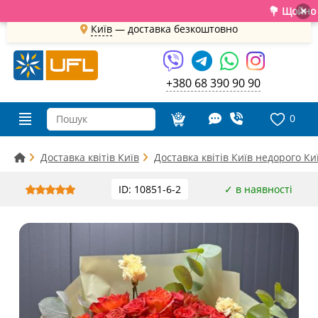
💐 Щойно отри
×
Київ
—
доставка безкоштовно
+380 68 390 90 90
0
Доставка квітів Київ
Доставка квітів Київ недорого Ки
ID: 10851-6-2
✓ в наявності