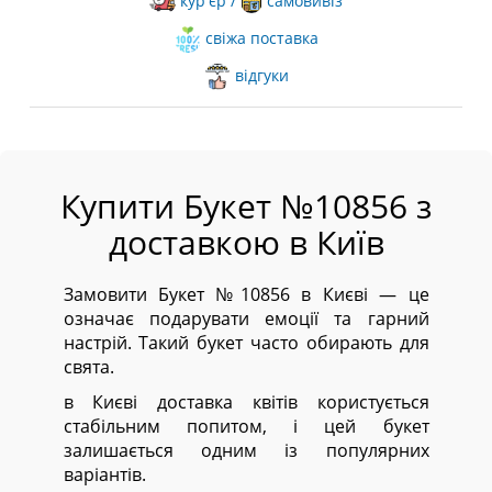
кур'єр /
самовивіз
свіжа поставка
відгуки
Купити Букет №10856 з
доставкою в Київ
Замовити Букет №10856 в Києві — це
означає подарувати емоції та гарний
настрій. Такий букет часто обирають для
свята.
в Києві доставка квітів користується
стабільним попитом, і цей букет
залишається одним із популярних
варіантів.