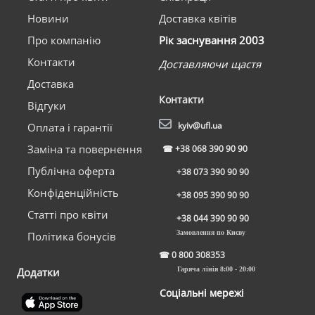
Новини
Доставка квітів
Про компанію
Рік заснування 2003
Контакти
Доставляючи щастя
Доставка
Контакти
Відгуки
kyiv@ufl.ua
Оплата і гарантії
Заміна та повернення
☎
+38 068 390 90 90
Публічна оферта
+38 073 390 90 90
Конфіденційність
+38 095 390 90 90
Статті про квіти
+38 044 390 90 90
Замовлення по Києву
Політика бонусів
☎
0 800 308353
Додатки
Гаряча лінія 8:00 - 20:00
Соціальні мережі