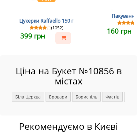
Пакування
Цукерки Raffaello 150 г
(1052)
160 грн
399 грн
Ціна на Букет №10856 в
містах
Біла Церква
Бровари
Бориспіль
Фастів
Ірпі
Рекомендуємо в Києві