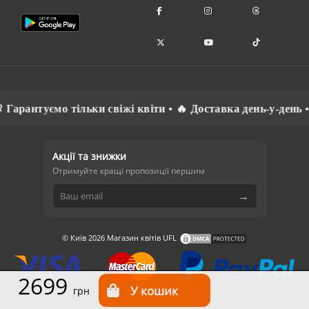
арантуємо тільки свіжі квіти • 🔥 Доставка день-у-день • 
Акції та знижки
Отримуйте кращі пропозиції першим
→
© Київ 2026 Магазин квітів UFL
2699
грн