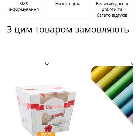
SMS
Низька ціна
Великий досвід
інформування
роботи та
багато відгуків
З цим товаром замовляють
ТОП