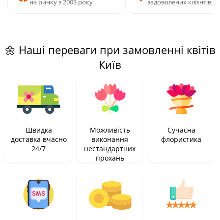
на ринку з 2003 року
задоволених клієнтів
🌼 Наші переваги при замовленні квітів
Київ
Швидка
Можливість
Сучасна
доставка вчасно
виконання
флористика
24/7
нестандартних
прохань