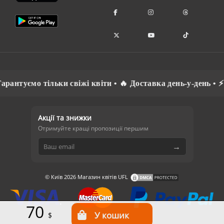
антуємо тільки свіжі квіти • 🔥 Доставка день-у-день • ⚡ 
Акції та знижки
Отримуйте кращі пропозиції першим
→
© Київ 2026 Магазин квітів UFL
70
$