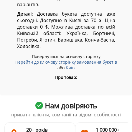
варіантів.
Деталі:
Доставка букета доступна вже
сьогодні. Доступно в Києві за 70 $. Ціна
доставки 0 $. Можлива доставка по всій
Київській області:
Українка, Бортничі,
Погреби, Яготин, Баришівка, Конча-Заспа,
Ходосівка.
Повернутися на основну сторінку
Перейти до ключову сторінку замовлення букетів
або
Київ
Про товар:
Нам довіряють
приватні клієнти, компанії та відомі особистості
20+ років
1 000 000+