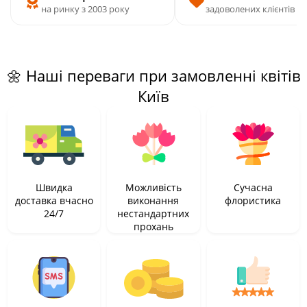
на ринку з 2003 року
задоволених клієнтів
🌼 Наші переваги при замовленні квітів
Київ
Швидка
Можливість
Сучасна
доставка вчасно
виконання
флористика
24/7
нестандартних
прохань