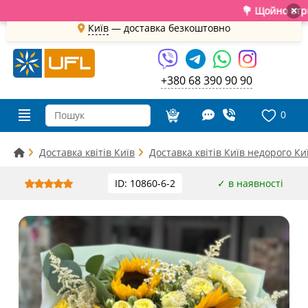
💐 Щойно отримали
×
Київ
—
доставка безкоштовно
+380 68 390 90 90
0
Доставка квітів Київ
Доставка квітів Київ недорого Ки
ID: 10860-6-2
✓ в наявності