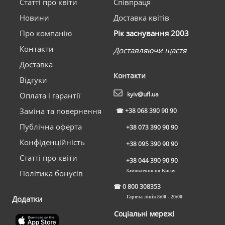
Статті про квіти
Співпраця
Новини
Доставка квітів
Про компанію
Рік заснування 2003
Контакти
Доставляючи щастя
Доставка
Контакти
Відгуки
kyiv@ufl.ua
Оплата і гарантії
Заміна та повернення
☎
+38 068 390 90 90
Публічна оферта
+38 073 390 90 90
Конфіденційність
+38 095 390 90 90
Статті про квіти
+38 044 390 90 90
Замовлення по Києву
Політика бонусів
☎
0 800 308353
Додатки
Гаряча лінія 8:00 - 20:00
Соціальні мережі