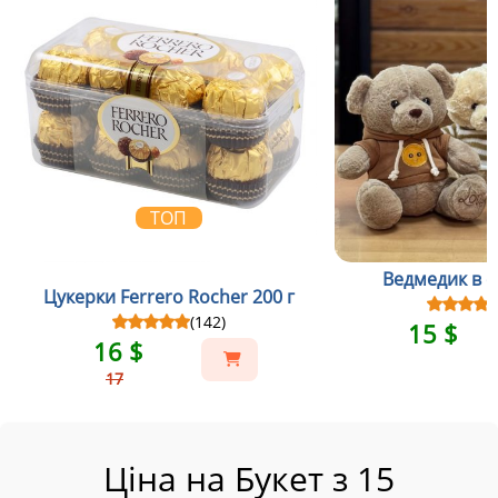
ТОП
Ведмедик в св
Цукерки Ferrero Rocher 200 г
(142)
15 $
16 $
17
Ціна на Букет з 15