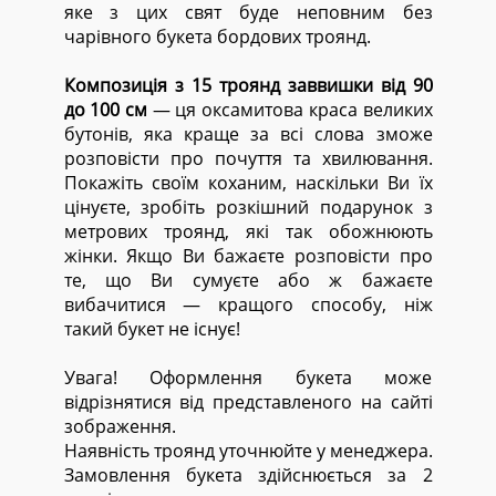
яке з цих свят буде неповним без
чарівного букета бордових троянд.
Композиція з 15 троянд заввишки від 90
до 100 см
— ця оксамитова краса великих
бутонів, яка краще за всі слова зможе
розповісти про почуття та хвилювання.
Покажіть своїм коханим, наскільки Ви їх
цінуєте, зробіть розкішний подарунок з
метрових троянд, які так обожнюють
жінки. Якщо Ви бажаєте розповісти про
те, що Ви сумуєте або ж бажаєте
вибачитися — кращого способу, ніж
такий букет не існує!
Увага! Оформлення букета може
відрізнятися від представленого на сайті
зображення.
Наявність троянд уточнюйте у менеджера.
Замовлення букета здійснюється за 2