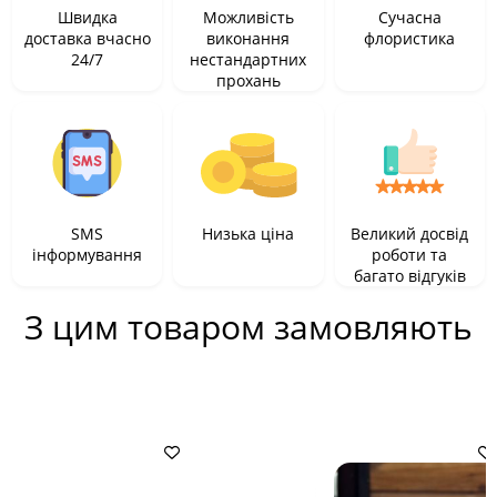
Швидка
Можливість
Сучасна
доставка вчасно
виконання
флористика
24/7
нестандартних
прохань
SMS
Низька ціна
Великий досвід
інформування
роботи та
багато відгуків
З цим товаром замовляють