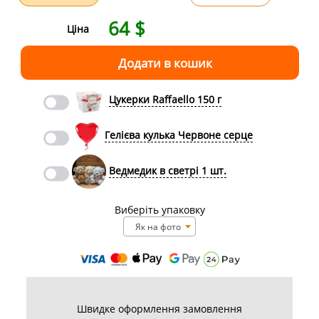
64
$
Ціна
Цукерки Raffaello 150 г
Гелієва кулька Червоне серце
Ведмедик в светрі 1 шт.
Виберіть упаковку
Як на фото
Швидке оформлення замовлення