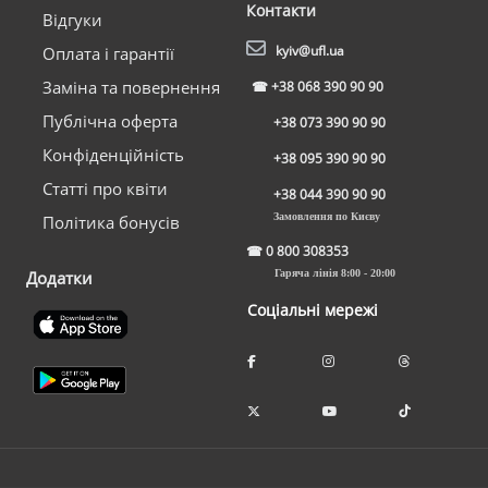
Контакти
Відгуки
kyiv@ufl.ua
Оплата і гарантії
Заміна та повернення
☎
+38 068 390 90 90
Публічна оферта
+38 073 390 90 90
Конфіденційність
+38 095 390 90 90
Статті про квіти
+38 044 390 90 90
Замовлення по Києву
Політика бонусів
☎
0 800 308353
Додатки
Гаряча лінія 8:00 - 20:00
Соціальні мережі