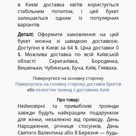
в Києві доставка квітів користується
стабільним попитом, і цей букет
залишається одним із популярних
варіантів.
Деталі:
Оформити замовлення на цей
букет можна зі швидкою доставкою.
Доступно в Києві за 64 $. Ціна доставки 0
$. Можлива доставка по всій Київській
області:
Скригалівка, Бородянка,
Вишеньки, Чубинське, Буча, Київ, Глеваха.
Повернутися на основну сторінку
Повернутись на головну сторінку доставка букетів
або
пелюстки троянд з доставкою Київ
Про товар:
Неймовірні та привабливі троянди
завжди будуть найкращим подарунком
для жінки, незалежно від приводу. День
Народження, річниця стосунків, День
Святого Валентина або 8 Березня — будь-