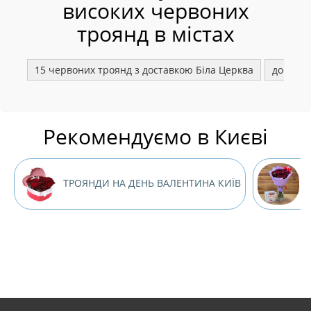
високих червоних
троянд в містах
15 червоних троянд з доставкою Біла Церква
доставк
Рекомендуємо в Києві
ТРОЯНДИ НА ДЕНЬ ВАЛЕНТИНА КИЇВ
17