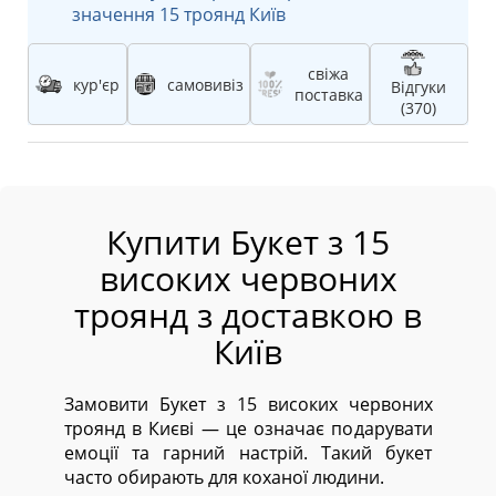
значення 15 троянд Київ
свіжа
кур'єр
самовивіз
Відгуки
поставка
(370)
Купити Букет з 15
високих червоних
троянд з доставкою в
Київ
Замовити Букет з 15 високих червоних
троянд в Києві — це означає подарувати
емоції та гарний настрій. Такий букет
часто обирають для коханої людини.