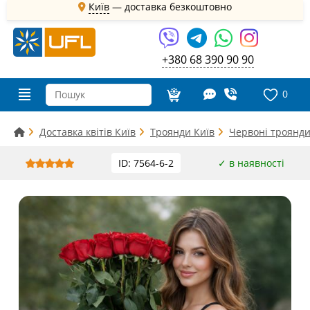
Київ
—
доставка безкоштовно
+380 68 390 90 90
0
Доставка квітів Київ
Троянди Київ
Червоні троянди
ID: 7564-6-2
✓ в наявності