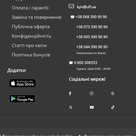
kyiv@ufl.ua
Оплата і гарантії
Заміна та повернення
☎
+38 068 390 90 90
Публічна оферта
+38 073 390 90 90
Конфіденційність
+38 095 390 90 90
Статті про квіти
+38 044 390 90 90
Замовлення по Києву
Політика бонусів
☎
0 800 308353
Додатки
Гаряча лінія 8:00 - 20:00
Соціальні мережі