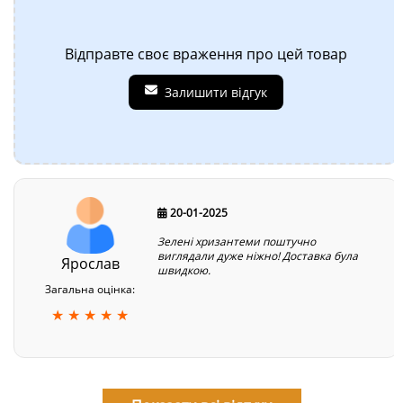
Відправте своє враження про цей товар
Залишити відгук
20-01-2025
Зелені хризантеми поштучно
виглядали дуже ніжно! Доставка була
Ярослав
швидкою.
Загальна оцінка:
★ ★ ★ ★ ★