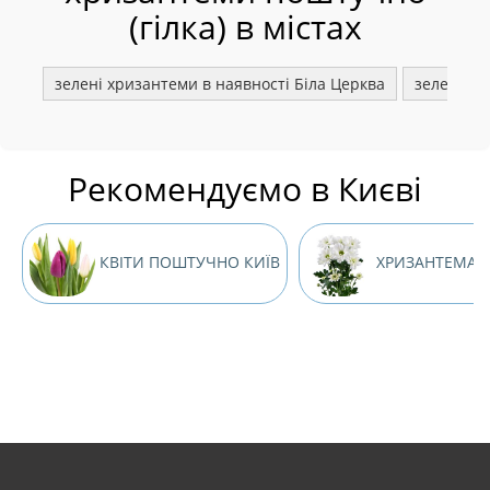
(гілка) в містах
зелені хризантеми в наявності Біла Церква
зелені х
Рекомендуємо в Києві
КВІТИ ПОШТУЧНО КИЇВ
ХРИЗАНТЕМА К