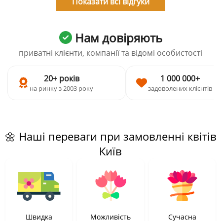
Показати всі відгуки
Нам довіряють
приватні клієнти, компанії та відомі особистості
20+ років
1 000 000+
на ринку з 2003 року
задоволених клієнтів
🌼 Наші переваги при замовленні квітів
Київ
Швидка
Можливість
Сучасна