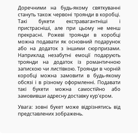
Доречними на будь-якому святкуванні
стануть також червоні троянди в коробці.
Такі букети екстравагантніші і
пристрасніші, але при цьому не менш
прекрасні. Рожеві троянди в коробці
можна подавати як основний подарунок
або на додаток з іншими сюрпризами.
Наприклад незабутні емоції подарують
троянди на додаток із романтичною
запискою чи листівкою. Троянди в чорній
коробці можна замовити в будь-якому
обсязі і в різному оформленні. Подавати
такі букети можна самостійно або
замовивши адресну доставку кур'єром.
Увага: зовні букет може відрізнятись від
представлених зображень.