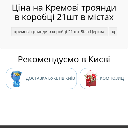
Ціна на Кремові троянди
в коробці 21шт в містах
кремові троянди в коробці 21 шт Біла Церква
кремові
Рекомендуємо в Києві
ДОСТАВКА БУКЕТІВ КИЇВ
КОМПОЗИЦІЇ 