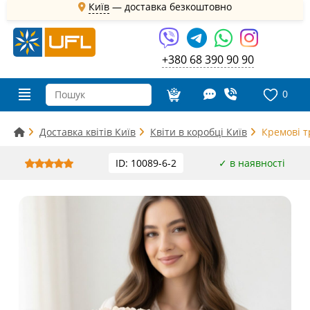
Київ
—
доставка безкоштовно
+380 68 390 90 90
0
Доставка квітів Київ
Квіти в коробці Київ
Кремові т
ID: 10089-6-2
✓ в наявності