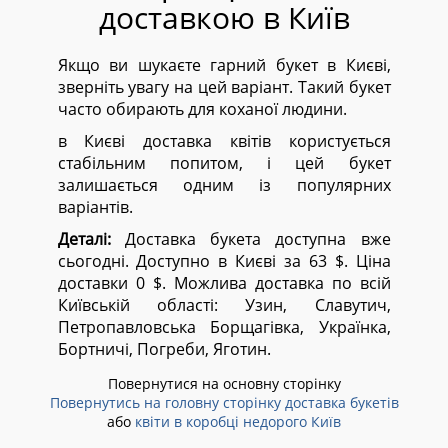
доставкою в Київ
Якщо ви шукаєте гарний букет в Києві,
зверніть увагу на цей варіант. Такий букет
часто обирають для коханої людини.
в Києві доставка квітів користується
стабільним попитом, і цей букет
залишається одним із популярних
варіантів.
Деталі:
Доставка букета доступна вже
сьогодні. Доступно в Києві за 63 $. Ціна
доставки 0 $. Можлива доставка по всій
Київській області:
Узин, Славутич,
Петропавловська Борщагівка, Українка,
Бортничі, Погреби, Яготин.
Повернутися на основну сторінку
Повернутись на головну сторінку доставка букетів
або
квіти в коробці недорого Київ