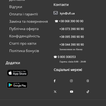
Контакти
Відгуки
kyiv@ufl.ua
Оплата і гарантії
Заміна та повернення
☎
+38 068 390 90 90
Публічна оферта
+38 073 390 90 90
Конфіденційність
+38 095 390 90 90
Статті про квіти
+38 044 390 90 90
Замовлення по Києву
Політика бонусів
☎
0 800 308353
Додатки
Гаряча лінія 8:00 - 20:00
Соціальні мережі