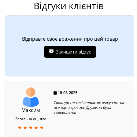
Відгуки клієнтів
Відправте своє враження про цей товар
Залишити відгук
18-03-2025
Троянди не такі великі, як очікував, але
все одно красиві. Дружина була
Максим
задоволена!
Загальна оцінка:
★ ★ ★ ★ ★