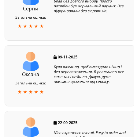
Брав без довгого вибору, просто
потрібен був нормальний варіант. Все
Сергій
відпрацювали без сюрпризів.
Загальна оцінка:
★ ★ ★ ★ ★
09-11-2025
Було важливо, щоб виглядало ніжно і
без перевантаження. В реальності все
Оксана
саме так і вийшло. Дякую, дуже
приємне враження від сервісу.
Загальна оцінка:
★ ★ ★ ★ ★
22-09-2025
Nice experience overall. Easy to order and