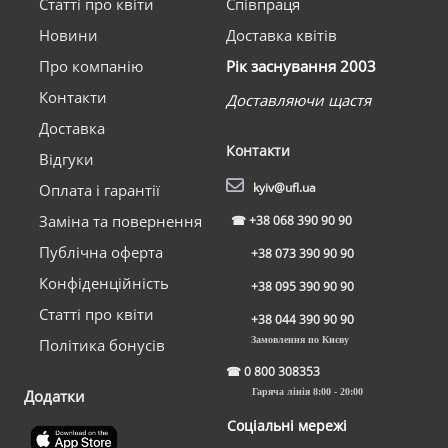
Статті про квіти
Співпраця
Новини
Доставка квітів
Про компанію
Рік заснування 2003
Контакти
Доставляючи щастя
Доставка
Контакти
Відгуки
kyiv@ufl.ua
Оплата і гарантії
Заміна та повернення
☎
+38 068 390 90 90
Публічна оферта
+38 073 390 90 90
Конфіденційність
+38 095 390 90 90
Статті про квіти
+38 044 390 90 90
Замовлення по Києву
Політика бонусів
☎
0 800 308353
Додатки
Гаряча лінія 8:00 - 20:00
Соціальні мережі