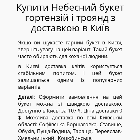
Купити Небесний букет
гортензій і троянд з
доставкою в Київ
Якщо ви шукаєте гарний букет в Києві,
зверніть увагу на цей варіант. Такий букет
часто обирають для коханої людини.
в Києві доставка квітів користується
стабільним попитом, і цей букет
залишається одним із популярних
варіантів.
Деталі:
Оформити замовлення на цей
букет можна зі швидкою доставкою.
Доступно в Києві за 107 $. Ціна доставки 0
$. Можлива доставка по всій Київській
області:
Софіївська Борщаговка, Ставище,
Обухів, Пуща-Водица, Тараща, Переяслав-
Хмельницький , Коцюбинське.