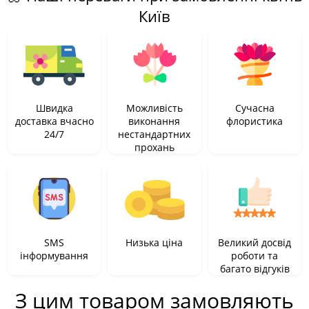
Київ
Швидка
Можливість
Сучасна
доставка вчасно
виконання
флористика
24/7
нестандартних
прохань
SMS
Низька ціна
Великий досвід
інформування
роботи та
багато відгуків
З цим товаром замовляють