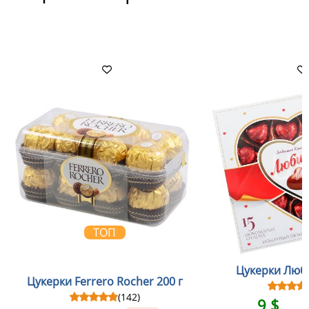
ТОП
Цукерки Люби
Цукерки Ferrero Rocher 200 г
(142)
9 $