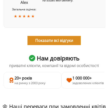
no issues with delivery.
Alex
Загальна оцінка:
★ ★ ★ ★ ★
Показати всі відгуки
Нам довіряють
приватні клієнти, компанії та відомі особистості
20+ років
1 000 000+
на ринку з 2003 року
задоволених клієнтів
🌼 Наші переваги при замовленні квітів