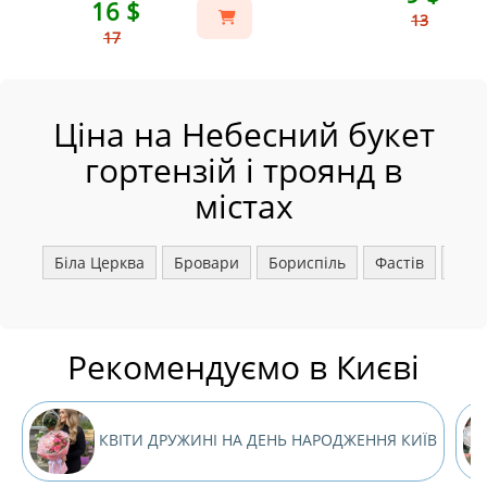
16 $
13
17
Ціна на Небесний букет
гортензій і троянд в
містах
Біла Церква
Бровари
Бориспіль
Фастів
Ірпі
Рекомендуємо в Києві
КВІТИ ДРУЖИНІ НА ДЕНЬ НАРОДЖЕННЯ КИЇВ