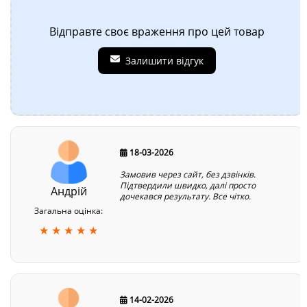
Відправте своє враження про цей товар
Залишити відгук
18-03-2026
Замовив через сайт, без дзвінків.
Підтвердили швидко, далі просто
Андрій
дочекався результату. Все чітко.
Загальна оцінка:
★ ★ ★ ★ ★
14-02-2026