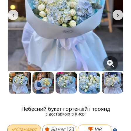
Небесний букет гортензій і троянд
з доставкою в Києві
Стандарт
Бізнес
123
VIP