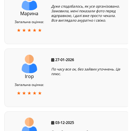
Дуже сподобалось, як усе організовано.
Замовила, мені показали фото перед
Марина
відправкою, і далі вже просто чекала.
Все виглядало акуратно і свіжо.
Загальна оцінка:
★ ★ ★ ★ ★
27-01-2026
По часу все ок, без зайвих уточнень. Це
плюс.
Ігор
Загальна оцінка:
★ ★ ★ ★ ★
03-12-2025