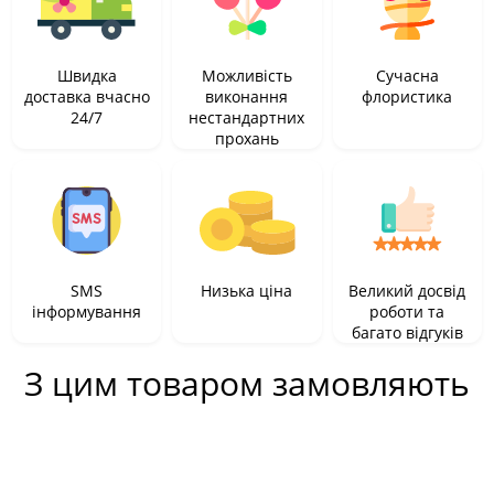
Швидка
Можливість
Сучасна
доставка вчасно
виконання
флористика
24/7
нестандартних
прохань
SMS
Низька ціна
Великий досвід
інформування
роботи та
багато відгуків
З цим товаром замовляють