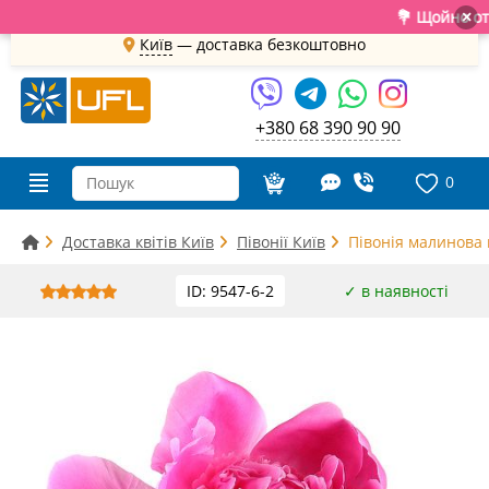
💐 Щойно отрима
×
Київ
—
доставка безкоштовно
+380 68 390 90 90
0
Доставка квітів Київ
Півонії Київ
Півонія малинова
ID: 9547-6-2
✓ в наявності