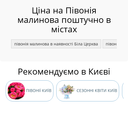
Ціна на Півонія
малинова поштучно в
містах
півонія малинова в наявності Біла Церква
півонія м
Рекомендуємо в Києві
ПІВОНІЇ КИЇВ
СЕЗОННІ КВІТИ КИЇВ