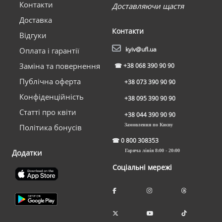
Контакти
Доставляючи щастя
Доставка
Контакти
Відгуки
kyiv@ufl.ua
Оплата і гарантії
Заміна та повернення
☎
+38 068 390 90 90
Публічна оферта
+38 073 390 90 90
Конфіденційність
+38 095 390 90 90
Статті про квіти
+38 044 390 90 90
Замовлення по Києву
Політика бонусів
☎
0 800 308353
Додатки
Гаряча лінія 8:00 - 20:00
Соціальні мережі