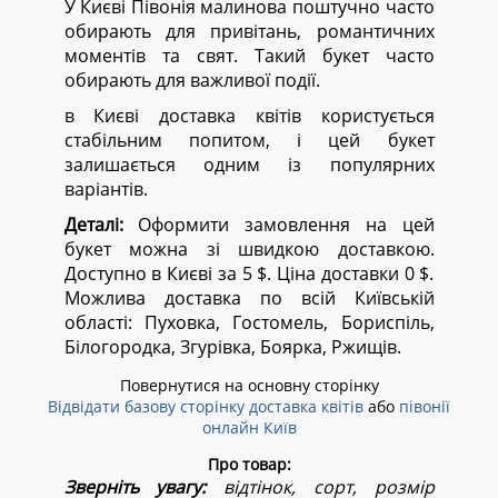
У Києві Півонія малинова поштучно часто
обирають для привітань, романтичних
моментів та свят. Такий букет часто
обирають для важливої події.
в Києві доставка квітів користується
стабільним попитом, і цей букет
залишається одним із популярних
варіантів.
Деталі:
Оформити замовлення на цей
букет можна зі швидкою доставкою.
Доступно в Києві за 5 $. Ціна доставки 0 $.
Можлива доставка по всій Київській
області:
Пуховка, Гостомель, Бориспіль,
Білогородка, Згурівка, Боярка, Ржищів.
Повернутися на основну сторінку
Відвідати базову сторінку доставка квітів
або
півонії
онлайн Київ
Про товар:
Зверніть увагу:
відтінок, сорт, розмір