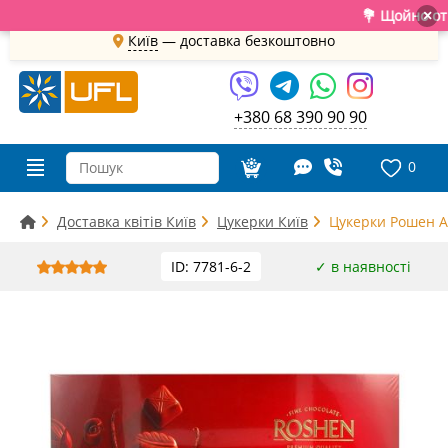
💐 Щойно отримал
×
Київ
—
доставка безкоштовно
+380 68 390 90 90
0
Доставка квітів Київ
Цукерки Київ
Цукерки Рошен Ас
ID: 7781-6-2
✓ в наявності