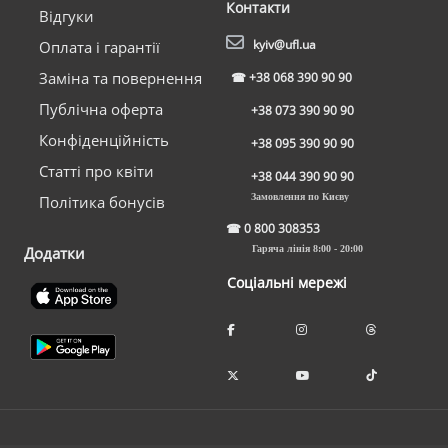
Контакти
Відгуки
kyiv@ufl.ua
Оплата і гарантії
Заміна та повернення
☎
+38 068 390 90 90
Публічна оферта
+38 073 390 90 90
Конфіденційність
+38 095 390 90 90
Статті про квіти
+38 044 390 90 90
Замовлення по Києву
Політика бонусів
☎
0 800 308353
Додатки
Гаряча лінія 8:00 - 20:00
Соціальні мережі