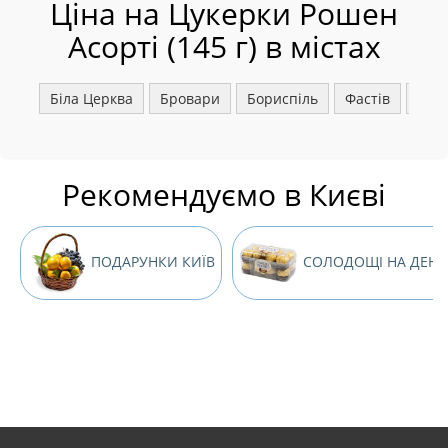
Ціна на Цукерки Рошен
Асорті (145 г) в містах
Біла Церква
Бровари
Бориспіль
Фастів
Ірпі
Рекомендуємо в Києві
ПОДАРУНКИ КИЇВ
СОЛОДОЩІ НА ДЕНЬ