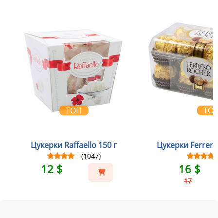
ТОП
ТО
Цукерки Raffaello 150 г
Цукерки Ferrero
(1047)
12 $
16 $
17