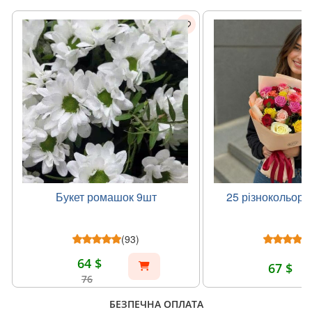
Букет ромашок 9шт
25 різнокольоро
(93)
64 $
67 $
76
БЕЗПЕЧНА ОПЛАТА