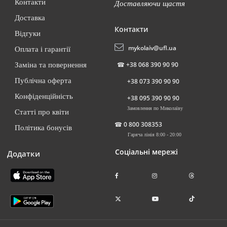
Контакти
Доставляючи щастя
Доставка
Контакти
Відгуки
mykolaiv@ufl.ua
Оплата і гарантії
☎
+38 068 390 90 90
Заміна та повернення
Публічна оферта
+38 073 390 90 90
Конфіденційність
+38 095 390 90 90
Замовлення по Миколаїву
Статті про квіти
☎
0 800 308353
Політика бонусів
Гаряча лінія 8:00 - 20:00
Соціальні мережі
Додатки