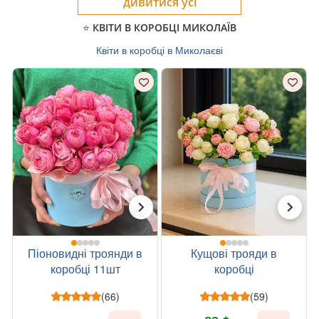
дивитися усі
⭐ КВІТИ В КОРОБЦІ МИКОЛАЇВ
Квіти в коробці в Миколаєві
Піоновидні троянди в
Кущові трояди в
коробці 11шт
коробці
(66)
(59)