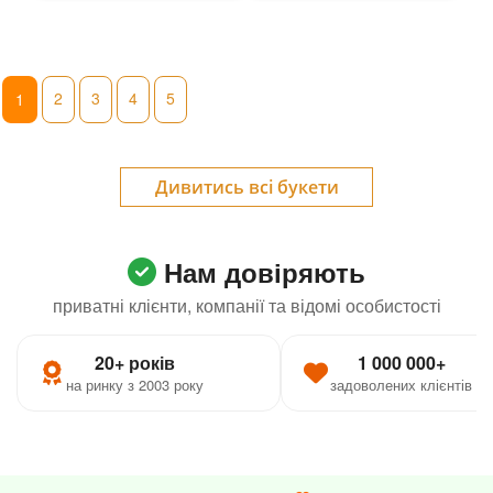
2
3
4
5
1
Дивитись всі букети
Нам довіряють
приватні клієнти, компанії та відомі особистості
20+ років
1 000 000+
на ринку з 2003 року
задоволених клієнтів