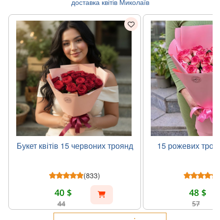
доставка квітів Миколаїв
Букет квітів 15 червоних троянд
15 рожевих троя
(833)
40 $
48 $
44
57