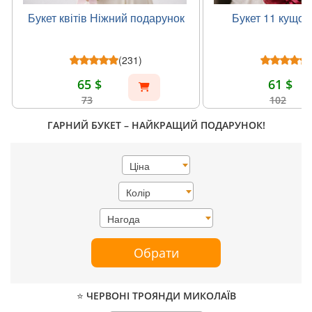
Букет квітів Ніжний подарунок
Букет 11 кущов
(231)
65 $
61 $
73
102
ГАРНИЙ БУКЕТ – НАЙКРАЩИЙ ПОДАРУНОК!
Ціна
Колір
Нагода
Обрати
⭐ ЧЕРВОНІ ТРОЯНДИ МИКОЛАЇВ