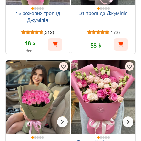
15 рожевих троянд
21 троянда Джумілія
Джумілія
(312)
(172)
48 $
58 $
57