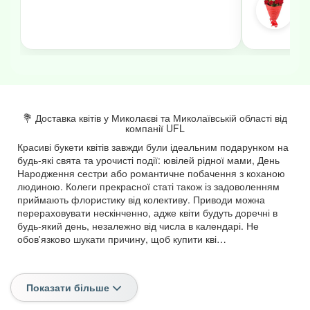
💐 Доставка квітів у Миколаєві та Миколаївській області від
компанії UFL
Красиві букети квітів завжди були ідеальним подарунком на
будь-які свята та урочисті події: ювілей рідної мами, День
Народження сестри або романтичне побачення з коханою
людиною. Колеги прекрасної статі також із задоволенням
приймають флористику від колективу. Приводи можна
перераховувати нескінченно, адже квіти будуть доречні в
будь-який день, незалежно від числа в календарі. Не
обов'язково шукати причину, щоб купити кві…
Показати більше