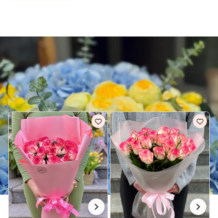
Доставка квітів Миколаїв
РОЖЕВІ БУКЕТИ ДЛЯ НЕЇ В МИКОЛАЇВ
Всі рожеві букети