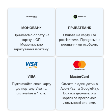
МОНОБАНК
ПРИВАТБАНК
Приймаємо оплату на
Оплата на карту і за
картку ФОП.
реквізитами. Працюємо з
Моментальне
юридичними особами.
зарахування платежу.
VISA
MasterCard
Підключайте свою карту
Оплата в один дотик з
до порталу Visa та
ApplePay та GooglePay.
сплачуйте в 1 клік.
Бонуси держателям
карток за програмою
лояльності системи.