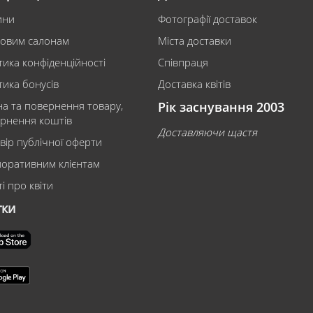
ини
Фотографії доставок
ковим салонам
Міста доставки
тика конфіденційності
Співпраця
тика бонусів
Доставка квітів
на та повернення товару,
Рік заснування 2003
рнення коштів
Доставляючи щастя
вір публічної оферти
оративним клієнтам
і про квіти
тки