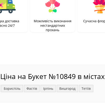
ка доставка
Можливість виконання
Сучасна фло
асно 24/7
нестандартних
прохань
Ціна на Букет №10849 в містах
Бориспіль
Фастів
Ірпінь
Вишгород
Тетіїв