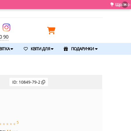
💐 Щойно отримали сві
×
0 90
ВІТКА
КВІТИ ДЛЯ
ПОДАРУНКИ
ID:
10849-79-2
5
⭐
⭐
⭐
⭐
⭐