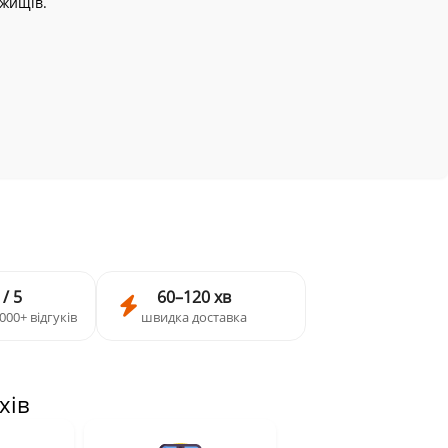
Ржищів.
 / 5
60–120 хв
000+ відгуків
швидка доставка
хів