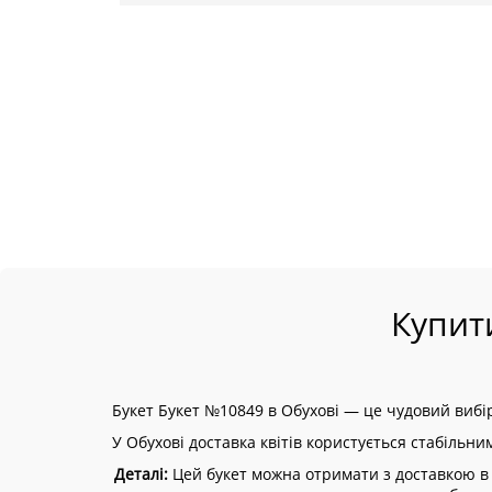
Купит
Букет Букет №10849 в Обухові — це чудовий вибір
У Обухові доставка квітів користується стабільни
Деталі:
Цей букет можна отримати з доставкою в д