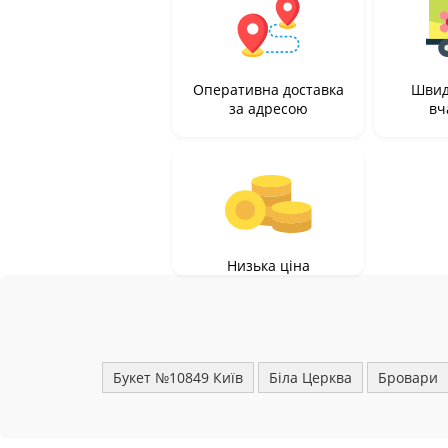
Оперативна доставка
Швид
за адресою
вч
Низька ціна
Букет №10849 Київ
Біла Церква
Бровари