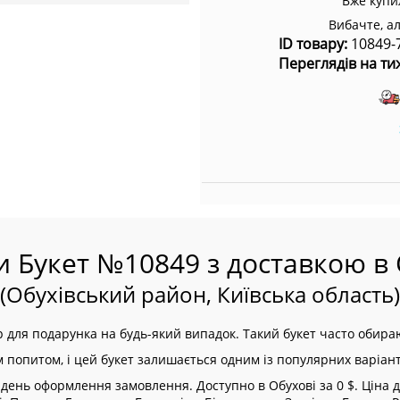
Вже купи
Вибачте, а
ID товару:
10849-
Переглядів на ти
и Букет №10849 з доставкою в 
(Обухівський район, Київська область)
 для подарунка на будь-який випадок. Такий букет часто обираю
м попитом, і цей букет залишається одним із популярних варіант
ень оформлення замовлення. Доступно в Обухові за 0 $. Ціна до