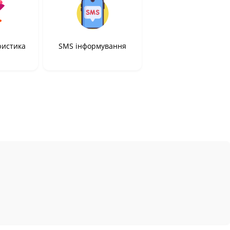
ристика
SMS інформування