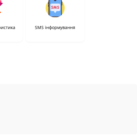
ристика
SMS інформування