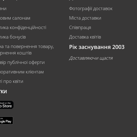
ини
Фотографії доставок
ковим салонам
Міста доставки
тика конфіденційності
Співпраця
тика бонусів
Доставка квітів
на та повернення товару,
Рік заснування 2003
рнення коштів
Доставляючи щастя
вір публічної оферти
оративним клієнтам
і про квіти
тки