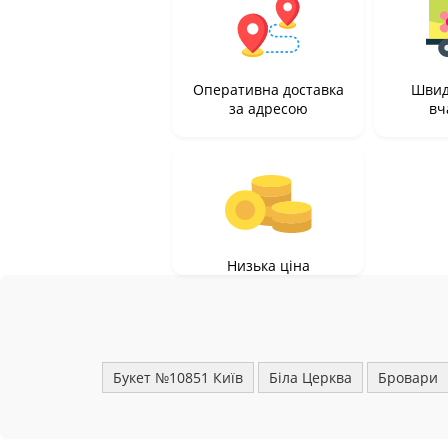
Оперативна доставка
Швид
за адресою
вч
Низька ціна
Букет №10851 Київ
Біла Церква
Бровари