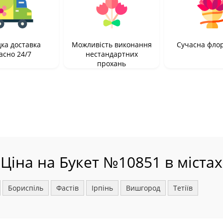
ка доставка
Можливість виконання
Сучасна фло
асно 24/7
нестандартних
прохань
Ціна на Букет №10851 в містах
Бориспіль
Фастів
Ірпінь
Вишгород
Тетіїв