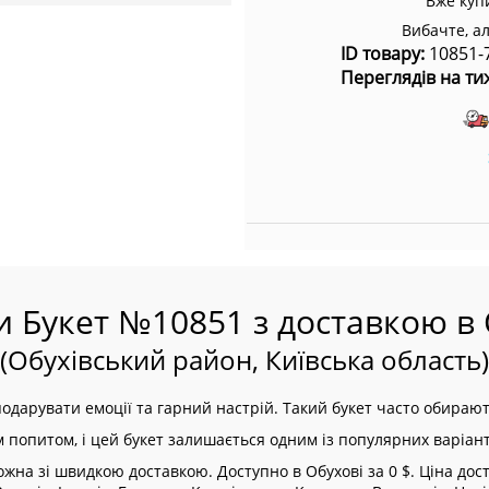
Вже куп
Вибачте, а
ID товару:
10851-
Переглядів на ти
и Букет №10851 з доставкою в 
(Обухівський район, Київська область)
одарувати емоції та гарний настрій. Такий букет часто обирают
м попитом, і цей букет залишається одним із популярних варіант
а зі швидкою доставкою. Доступно в Обухові за 0 $. Ціна доста