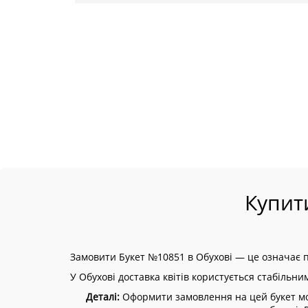
Купит
Замовити Букет №10851 в Обухові — це означає п
У Обухові доставка квітів користується стабільни
Деталі:
Оформити замовлення на цей букет можн