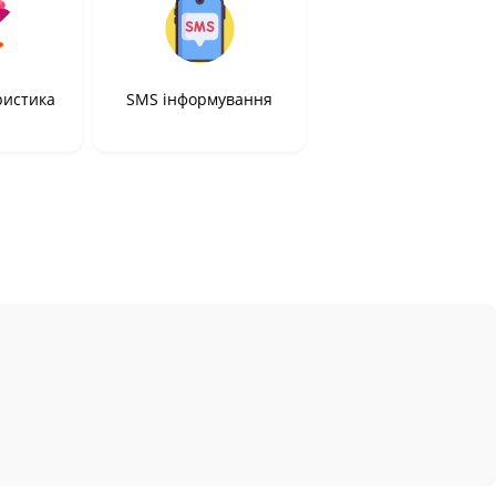
ристика
SMS інформування