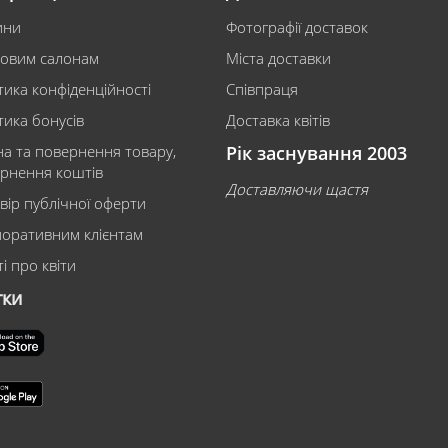
ини
Фотографії доставок
ковим салонам
Міста доставки
тика конфіденційності
Співпраця
тика бонусів
Доставка квітів
на та повернення товару,
Рік заснування 2003
рнення коштів
Доставляючи щастя
вір публічної оферти
оративним клієнтам
і про квіти
тки