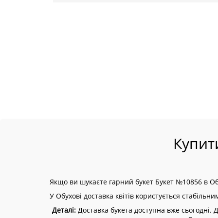
Купит
Якщо ви шукаєте гарний букет Букет №10856 в Обу
У Обухові доставка квітів користується стабільни
Деталі:
Доставка букета доступна вже сьогодні. До