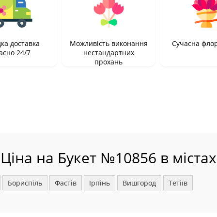
ка доставка
Можливість виконання
Сучасна фло
асно 24/7
нестандартних
прохань
Ціна на Букет №10856 в містах
Бориспіль
Фастів
Ірпінь
Вишгород
Тетіїв