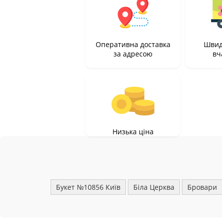
Оперативна доставка
Швид
за адресою
вч
Низька ціна
Букет №10856 Київ
Біла Церква
Бровари