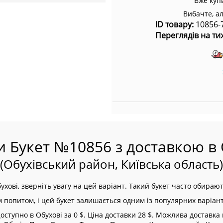
Вже куп
Вибачте, а
ID товару:
10856-
Переглядів на ти
и Букет №10856 з доставкою в 
(Обухівський район, Київська область)
хові, зверніть увагу на цей варіант. Такий букет часто обираю
м попитом, і цей букет залишається одним із популярних варіант
ступно в Обухові за 0 $. Ціна доставки 28 $. Можлива доставка п