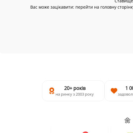
Ставище,
Вас може зацікавити: перейти на головну сторінк
20+ років
1 0
на ринку з 2003 року
задовол
🌼