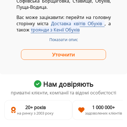
Софіївська Борщаговка, Ставище, Обухів,
Пуща-Водица.
Вас може зацікавити: перейти на головну
сторінку міста
Доставка квітів Обухів
, а
також
троянди з Кенії Обухів
Показати опис
Нам довіряють
приватні клієнти, компанії та відомі особистості
20+ років
1 000 000+
на ринку з 2003 року
задоволених клієнтів