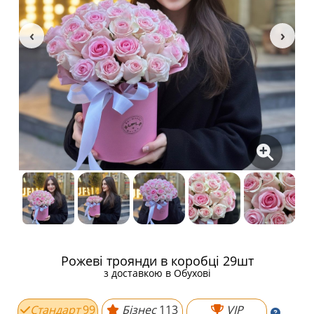
Рожеві троянди в коробці 29шт
з доставкою в Обухові
Стандарт
99
Бізнес
113
VIP