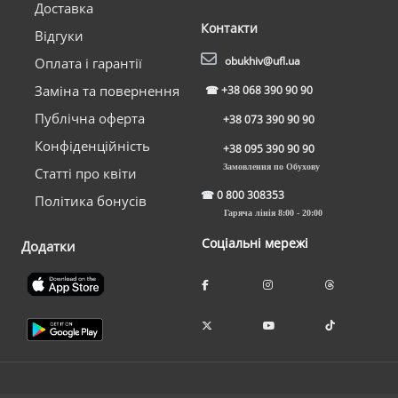
Доставка
Контакти
Відгуки
obukhiv@ufl.ua
Оплата і гарантії
Заміна та повернення
☎
+38 068 390 90 90
Публічна оферта
+38 073 390 90 90
Конфіденційність
+38 095 390 90 90
Замовлення по Обухову
Статті про квіти
☎
0 800 308353
Політика бонусів
Гаряча лінія 8:00 - 20:00
Соціальні мережі
Додатки