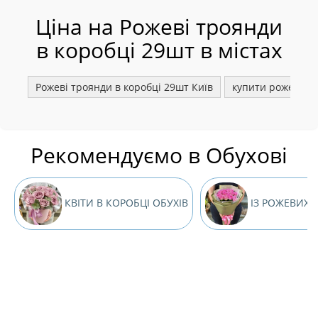
Ціна на Рожеві троянди
в коробці 29шт в містах
Рожеві троянди в коробці 29шт Київ
купити рожеві тр
Рекомендуємо в Обухові
КВІТИ В КОРОБЦІ ОБУХІВ
ІЗ РОЖЕВИХ 