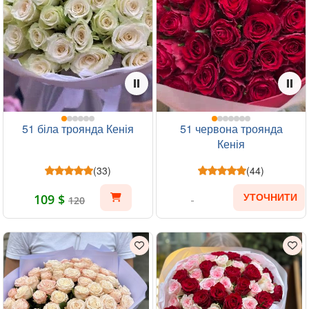
51 біла троянда Кенія
51 червона троянда
Кенія
(33)
(44)
109 $
УТОЧНИТИ
120