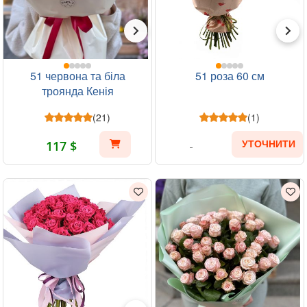
51 червона та біла
51 роза 60 см
троянда Кенія
(21)
(1)
117 $
УТОЧНИТИ