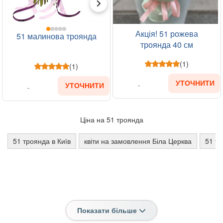
Акція! 51 рожева
51 малинова троянда
троянда 40 см
(1)
(1)
УТОЧНИТИ
УТОЧНИТИ
Ціна на 51 троянда
51 троянда в Київ
квіти на замовлення Біла Церква
51 тр
Показати більше