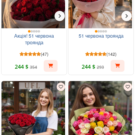
Акція! 51 червона
51 червона троянда
троянда
(47)
(142)
244 $
244 $
354
293