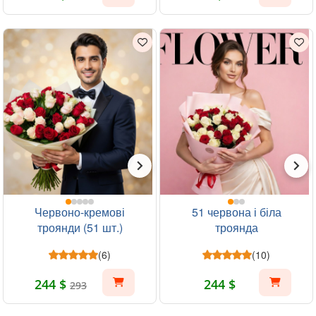
Червоно-кремові
51 червона і біла
троянди (51 шт.)
троянда
(6)
(10)
244 $
244 $
293