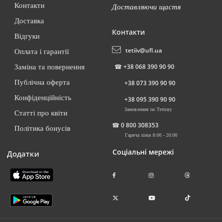
Контакти
Доставляючи щастя
Доставка
Контакти
Відгуки
tetiiv@ufl.ua
Оплата і гарантії
☎
+38 068 390 90 90
Заміна та повернення
Публічна оферта
+38 073 390 90 90
Конфіденційність
+38 095 390 90 90
Замовлення по Тетієву
Статті про квіти
☎
0 800 308353
Політика бонусів
Гаряча лінія 8:00 - 20:00
Соціальні мережі
Додатки