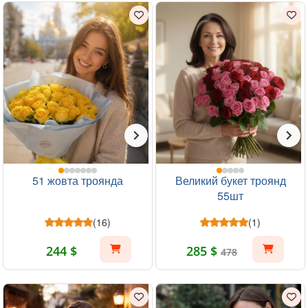
51 жовта троянда
Великий букет троянд
55шт
(16)
(1)
244 $
285 $
478