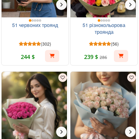
51 червоних троянд
51 різнокольорова
троянда
(302)
(56)
244 $
239 $
286