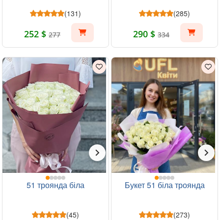
(131)
(285)
252 $
290 $
277
334
51 троянда біла
Букет 51 біла троянда
(45)
(273)