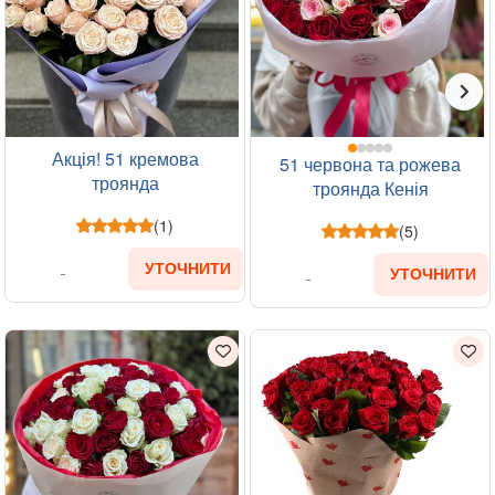
Акція! 51 кремова
51 червона та рожева
троянда
троянда Кенія
(1)
(5)
УТОЧНИТИ
УТОЧНИТИ