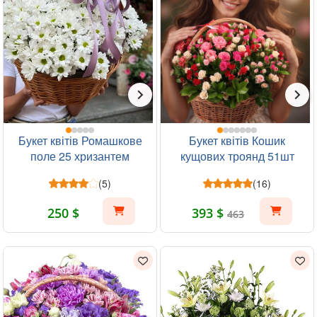
Букет квітів Ромашкове
Букет квітів Кошик
поле 25 хризантем
кущових троянд 51шт
(5)
(16)
250 $
393 $
463