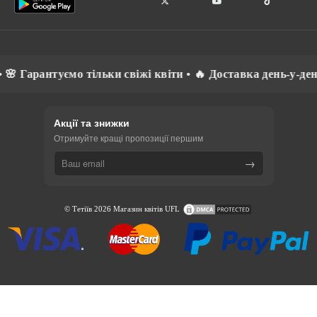
🌸 Гарантуємо тільки свіжі квіти • 🔥 Доставка день-у-ден
Акції та знижки
Отримуйте кращі пропозиції першим
→
© Тетіїв 2026 Магазин квітів UFL