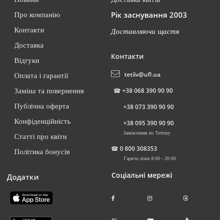
Рік заснування 2003
Про компанію
Контакти
Доставляючи щастя
Доставка
Контакти
Відгуки
tetiiv@ufl.ua
Оплата і гарантії
☎
+38 068 390 90 90
Заміна та повернення
Публічна оферта
+38 073 390 90 90
Конфіденційність
+38 095 390 90 90
Замовлення по Тетієву
Статті про квіти
☎
0 800 308353
Політика бонусів
Гаряча лінія 8:00 - 20:00
Соціальні мережі
Додатки