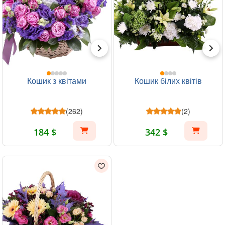
Кошик з квітами
Кошик білих квітів
(262)
(2)
184 $
342 $