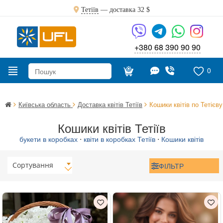
Тетіїв
— доставка
32 $
+380 68 390 90 90
0
Київська область
Доставка квітів Тетіїв
Кошики квітів по Тетієву
Кошики квітів Тетіїв
букети в коробках
⋅
квіти в коробках Тетіїв
⋅
Кошики квітів
Сортування
ФІЛЬТР