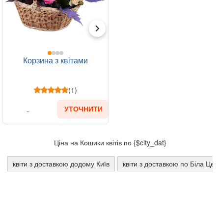
Корзина з квітами
(1)
УТОЧНИТИ
Ціна на Кошики квітів по {$city_dat}
квіти з доставкою додому Київ
квіти з доставкою по Біла Цер