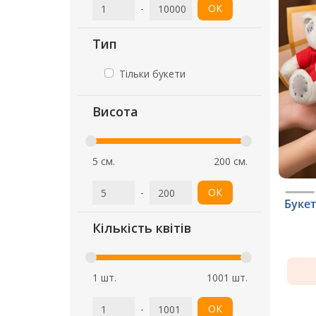
-
ОК
Тип
Тільки букети
Висота
5 см.
200 см.
-
ОК
Букет
Кількість квітів
1 шт.
1001 шт.
-
ОК