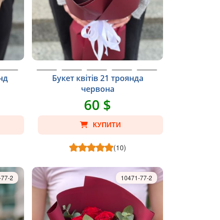
нд
Букет квітів 21 троянда
червона
60 $
КУПИТИ
(10)
-77-2
10471-77-2