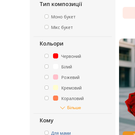
Тип композиції
Моно букет
Мікс букет
Кольори
Червоний
Білий
Рожевий
Кремовий
Кораловий
Більше
Кому
Для мами