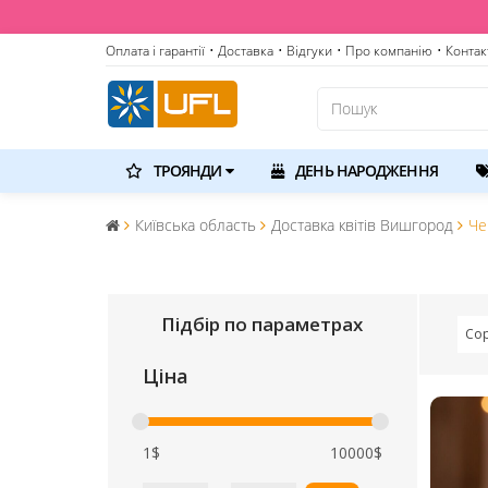
Оплата і гарантії
• Доставка
• Відгуки
• Про компанію
• Контак
ТРОЯНДИ
ДЕНЬ НАРОДЖЕННЯ
Київська область
Доставка квітів Вишгород
Че
Підбір по параметрах
Сор
Ціна
1$
10000$