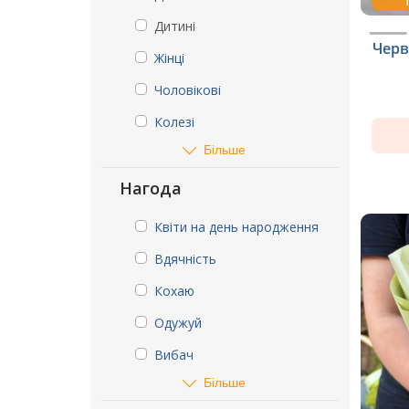
Дитині
Черв
Жінці
Чоловікові
Колезі
Більше
Нагода
Квіти на день народження
Вдячність
Кохаю
Одужуй
Вибач
Більше