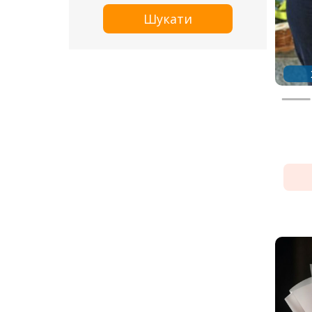
Шукати