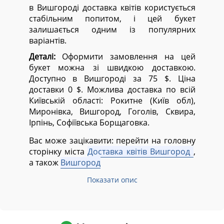
в Вишгороді доставка квітів користується
стабільним попитом, і цей букет
залишається одним із популярних
варіантів.
Деталі:
Оформити замовлення на цей
букет можна зі швидкою доставкою.
Доступно в Вишгороді за 75 $. Ціна
доставки 0 $. Можлива доставка по всій
Київській області:
Рокитне (Київ обл),
Миронівка, Вишгород, Гоголів, Сквира,
Ірпінь, Софіївська Борщаговка.
Вас може зацікавити: перейти на головну
сторінку міста
Доставка квітів Вишгород
,
а також
Вишгород
Показати опис