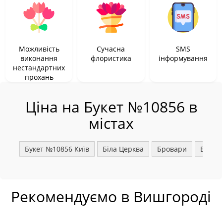
Можливість
Сучасна
SMS
виконання
флористика
інформування
нестандартних
прохань
Ціна на Букет №10856 в
містах
Букет №10856 Київ
Біла Церква
Бровари
Борис
Рекомендуємо в Вишгороді