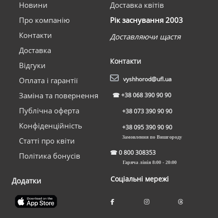
Новини
Доставка квітів
Про компанію
Рік заснування 2003
Контакти
Доставляючи щастя
Доставка
Контакти
Відгуки
vyshhorod@ufl.ua
Оплата і гарантії
Заміна та повернення
☎
+38 068 390 90 90
Публічна оферта
+38 073 390 90 90
Конфіденційність
+38 095 390 90 90
Замовлення по Вишгороду
Статті про квіти
☎
0 800 308353
Політика бонусів
Гаряча лінія 8:00 - 20:00
Соціальні мережі
Додатки