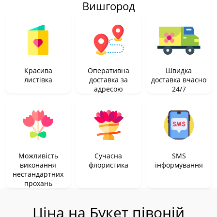
Вишгород
Красива
Оперативна
Швидка
листівка
доставка за
доставка вчасно
адресою
24/7
Можливість
Сучасна
SMS
виконання
флористика
інформування
нестандартних
прохань
Ціна на Букет півоній