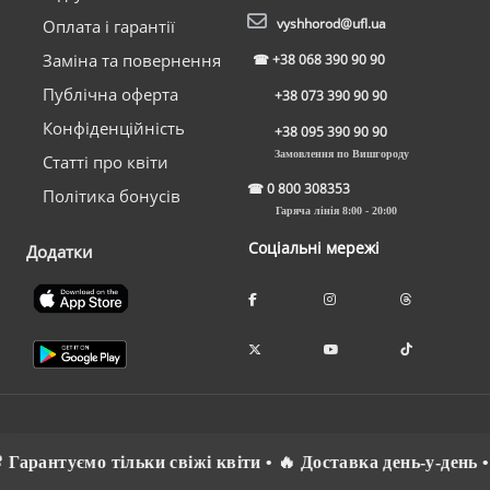
vyshhorod@ufl.ua
Оплата і гарантії
Заміна та повернення
☎
+38 068 390 90 90
Публічна оферта
+38 073 390 90 90
Конфіденційність
+38 095 390 90 90
Замовлення по Вишгороду
Статті про квіти
☎
0 800 308353
Політика бонусів
Гаряча лінія 8:00 - 20:00
Соціальні мережі
Додатки
арантуємо тільки свіжі квіти • 🔥 Доставка день-у-день • 