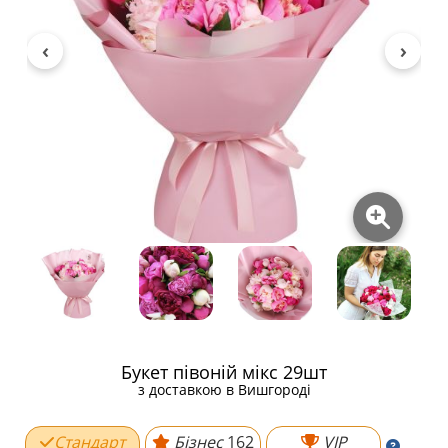
Букет півоній мікс 29шт
з доставкою в Вишгороді
Стандарт
Бізнес
162
VIP