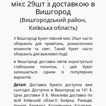
мікс 29шт з доставкою в
Вишгород
(Вишгородський район,
Київська область)
У Вишгороді Букет півоній мікс 29шт часто
обирають для привітань, романтичних
моментів та свят. Такий букет часто
обирають для важливої події.
в Вишгороді доставка квітів користується
стабільним попитом, і цей букет
залишається одним із популярних
варіантів.
Деталі:
Доставка букета доступна вже
сьогодні. Доступно в Вишгороді за 141 $.
Ціна доставки 0 $. Можлива доставка по
всій Київській області:
Боярка, Ржищів,
Іванків, Бровари, Крюківщина, Кагарлик,