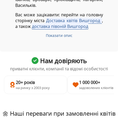
Васильків.
Вас може зацікавити: перейти на головну
сторінку міста
Доставка квітів Вишгород
,
а також
доставка півоній Вишгород
Показати опис
Нам довіряють
приватні клієнти, компанії та відомі особистості
20+ років
1 000 000+
на ринку з 2003 року
задоволених клієнтів
🌼 Наші переваги при замовленні квітів