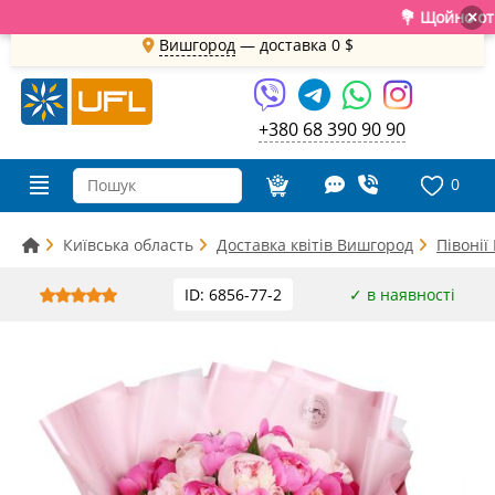
💐 Щойно отрима
×
Вишгород
— доставка
0 $
+380 68 390 90 90
0
Київська область
Доставка квітів Вишгород
Півонії
ID: 6856-77-2
✓ в наявності